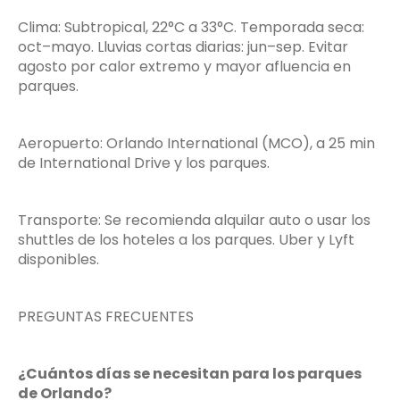
Clima: Subtropical, 22°C a 33°C. Temporada seca:
oct–mayo. Lluvias cortas diarias: jun–sep. Evitar
agosto por calor extremo y mayor afluencia en
parques.
Aeropuerto: Orlando International (MCO), a 25 min
de International Drive y los parques.
Transporte: Se recomienda alquilar auto o usar los
shuttles de los hoteles a los parques. Uber y Lyft
disponibles.
PREGUNTAS FRECUENTES
¿Cuántos días se necesitan para los parques
de Orlando?