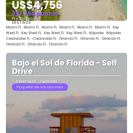
US$4,756
237.794 puntos
Precio total
DESTINOS
Ver
Miami FL · Miami FL · Miami FL · Miami FL · Miami FL · Miami FL · Key
West FL · Key West FL · Key West FL · Key West FL · Nápoles · Nápoles ·
Clearwater FL · Clearwater FL · Orlando FL · Orlando FL · Orlando FL ·
Orlando FL · Orlando FL · Orlando FL
Bajo el Sol de Florida - Self
Drive
3 DESTINOS
7 NOCHES
Paquete de vacaciones