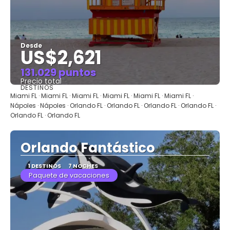
Desde
US$2,621
131.029 puntos
Precio total
DESTINOS
Ver
Miami FL · Miami FL · Miami FL · Miami FL · Miami FL · Miami FL ·
Nápoles · Nápoles · Orlando FL · Orlando FL · Orlando FL · Orlando FL ·
Orlando FL · Orlando FL
Orlando Fantástico
1 DESTINOS
7 NOCHES
Paquete de vacaciones