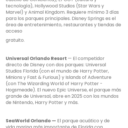
tecnología), Hollywood Studios (Star Wars y
Marvel) y Animal Kingdom. Requiere mínimo 3 días
para los parques principales. Disney Springs es el
área de entretenimiento, restaurantes y tiendas de
acceso
gratuito.
Universal Orlando Resort
— El competidor
directo de Disney con dos parques: Universal
Studios Florida (con el mundo de Harry Potter,
Minions y Fast & Furious) y Islands of Adventure
(con The Wizarding World of Harry Potter -
Hogsmeade). El nuevo Epic Universe, el parque más
grande de Universal, abre en 2025 con los mundos
de Nintendo, Harry Potter y más.
SeaWorld Orlando —
El parque acuático y de
vida marina más importante de Florida con