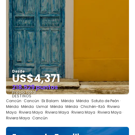
Desde
US$4,371
218.529 puntos
Precio total
DESTINOS
Ver
Cancún · Cancún · Ek Balam · Mérida · Mérida · Sotuta de Peón ·
Mérida · Mérida · Uxmal · Mérida · Mérida · Chichén-Itzá · Riviera
Maya · Riviera Maya · Riviera Maya · Riviera Maya · Riviera Maya ·
Riviera Maya · Cancún