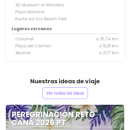
3D Museum of Wonders
Playa Maroma
Punta Sur Eco Beach Park
Lugares cercanos
Cozumel
a 35,74 km
Playa del Carmen
a 15,81 km
Akumal
a 21,17 km
Nuestras ideas de viaje
Ver todas las ideas
PEREGRINACIÓN RETO
CANÁ 2026 PT