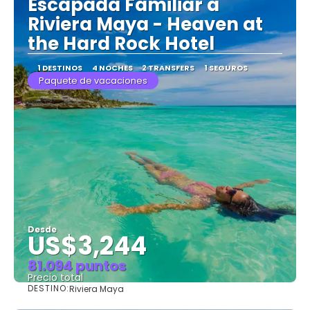
Escapada Familiar a
Riviera Maya - Heaven at
the Hard Rock Hotel
1 DESTINOS
4 NOCHES
2 TRANSFERS
1 SEGUROS
Paquete de vacaciones
Desde
US$3,244
81.094 puntos
Precio total
DESTINO:
Riviera Maya
Ver