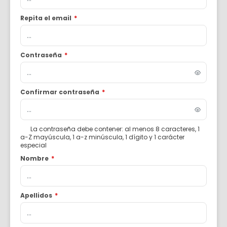
Repita el email
*
Contraseña
*
Confirmar contraseña
*
La contraseña debe contener: al menos 8 caracteres, 1
a-Z mayúscula, 1 a-z minúscula, 1 dígito y 1 carácter
especial
Nombre
*
Apellidos
*