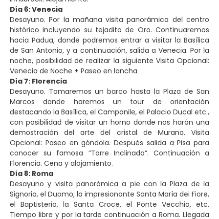
Día 6: Venecia
Desayuno. Por la mañana visita panorámica del centro
histórico incluyendo su tejadito de Oro. Continuaremos
hacia Padua, donde podremos entrar a visitar la Basílica
de San Antonio, y a continuación, salida a Venecia. Por la
noche, posibilidad de realizar la siguiente Visita Opcional:
Venecia de Noche + Paseo en lancha
Día 7: Florencia
Desayuno. Tomaremos un barco hasta la Plaza de San
Marcos donde haremos un tour de orientación
destacando la Basílica, el Campanile, el Palacio Ducal etc.,
con posibilidad de visitar un horno donde nos harán una
demostración del arte del cristal de Murano. Visita
Opcional: Paseo en góndola. Después salida a Pisa para
conocer su famosa “Torre Inclinada”. Continuación a
Florencia. Cena y alojamiento.
Día 8: Roma
Desayuno y visita panorámica a pie con la Plaza de la
Signoria, el Duomo, la impresionante Santa María dei Fiore,
el Baptisterio, la Santa Croce, el Ponte Vecchio, etc.
Tiempo libre y por la tarde continuación a Roma. Llegada