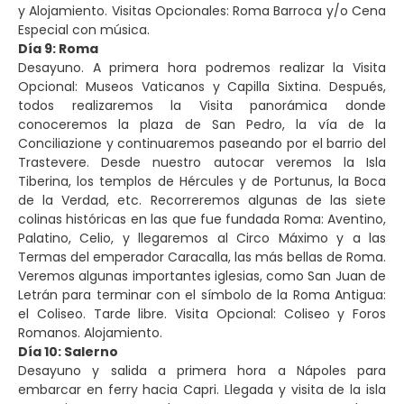
y Alojamiento. Visitas Opcionales: Roma Barroca y/o Cena
Especial con música.
Día 9: Roma
Desayuno. A primera hora podremos realizar la Visita
Opcional: Museos Vaticanos y Capilla Sixtina. Después,
todos realizaremos la Visita panorámica donde
conoceremos la plaza de San Pedro, la vía de la
Conciliazione y continuaremos paseando por el barrio del
Trastevere. Desde nuestro autocar veremos la Isla
Tiberina, los templos de Hércules y de Portunus, la Boca
de la Verdad, etc. Recorreremos algunas de las siete
colinas históricas en las que fue fundada Roma: Aventino,
Palatino, Celio, y llegaremos al Circo Máximo y a las
Termas del emperador Caracalla, las más bellas de Roma.
Veremos algunas importantes iglesias, como San Juan de
Letrán para terminar con el símbolo de la Roma Antigua:
el Coliseo. Tarde libre. Visita Opcional: Coliseo y Foros
Romanos. Alojamiento.
Día 10: Salerno
Desayuno y salida a primera hora a Nápoles para
embarcar en ferry hacia Capri. Llegada y visita de la isla