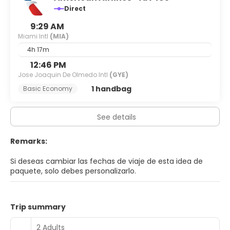
Direct
9:29 AM
Miami Intl
(MIA)
4h 17m
12:46 PM
Jose Joaquin De Olmedo Intl
(GYE)
1 handbag
Basic Economy
See details
Remarks:
Si deseas cambiar las fechas de viaje de esta idea de
paquete, solo debes personalizarlo.
Trip summary
2 Adults