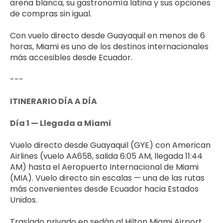
arena blanca, su gastronomía latina y sus opciones 
de compras sin igual. 
Con vuelo directo desde Guayaquil en menos de 6 
horas, Miami es uno de los destinos internacionales 
más accesibles desde Ecuador.
---
ITINERARIO DÍA A DÍA
Día 1 — Llegada a Miami
Vuelo directo desde Guayaquil (GYE) con American 
Airlines (vuelo AA658, salida 6:05 AM, llegada 11:44 
AM) hasta el Aeropuerto Internacional de Miami 
(MIA). Vuelo directo sin escalas — una de las rutas 
más convenientes desde Ecuador hacia Estados 
Unidos.
Traslado privado en sedán al Hilton Miami Airport 