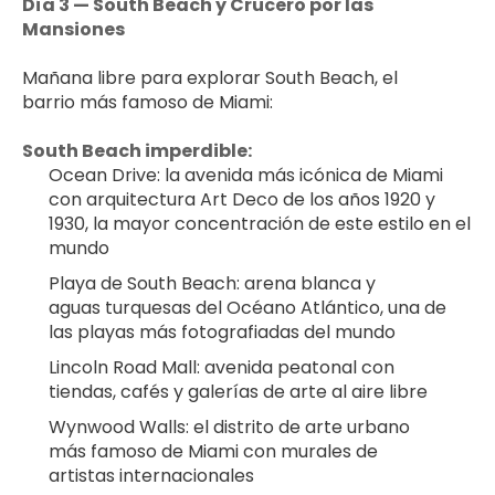
Día 3 — South Beach y Crucero por las 
Mansiones
Mañana libre para explorar South Beach, el 
barrio más famoso de Miami:
South Beach imperdible:
Ocean Drive: la avenida más icónica de Miami 
con arquitectura Art Deco de los años 1920 y 
1930, la mayor concentración de este estilo en el 
mundo
Playa de South Beach: arena blanca y 
aguas turquesas del Océano Atlántico, una de 
las playas más fotografiadas del mundo
Lincoln Road Mall: avenida peatonal con 
tiendas, cafés y galerías de arte al aire libre
Wynwood Walls: el distrito de arte urbano 
más famoso de Miami con murales de 
artistas internacionales