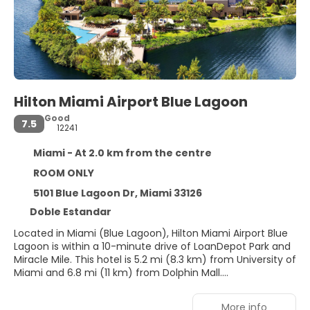
Hilton Miami Airport Blue Lagoon
Good
7.5
12241
Miami - At 2.0 km from the centre
ROOM ONLY
5101 Blue Lagoon Dr, Miami 33126
Doble Estandar
Located in Miami (Blue Lagoon), Hilton Miami Airport Blue
Lagoon is within a 10-minute drive of LoanDepot Park and
Miracle Mile. This hotel is 5.2 mi (8.3 km) from University of
Miami and 6.8 mi (11 km) from Dolphin Mall.
Be sure to enjoy recreational amenities, including an
More info