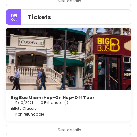
See details
05
Tickets
Oct
Big Bus Miami Hop-On Hop-Off Tour
5/10/2021
0 Entrances
( )
Billete Classic
Non refundable
See details