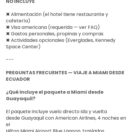
NO INCLUYE
✖ Alimentación (el hotel tiene restaurante y 
cafetería)
✖ Visa americana (requerida — ver FAQ)
✖ Gastos personales, propinas y compras
✖ Actividades opcionales (Everglades, Kennedy 
Space Center)
---
PREGUNTAS FRECUENTES — VIAJE A MIAMI DESDE 
ECUADOR
¿Qué incluye el paquete a Miami desde 
Guayaquil?
El paquete incluye vuelo directo ida y vuelta 
desde Guayaquil con American Airlines, 4 noches en 
el 
Hilton Miami Airport Blue Lagoon, traslados 