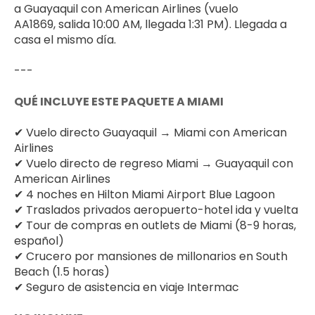
a Guayaquil con American Airlines (vuelo 
AA1869, salida 10:00 AM, llegada 1:31 PM). Llegada a 
casa el mismo día.
---
QUÉ INCLUYE ESTE PAQUETE A MIAMI
✔ Vuelo directo Guayaquil → Miami con American 
Airlines
✔ Vuelo directo de regreso Miami → Guayaquil con 
American Airlines
✔ 4 noches en Hilton Miami Airport Blue Lagoon
✔ Traslados privados aeropuerto-hotel ida y vuelta
✔ Tour de compras en outlets de Miami (8-9 horas, 
español)
✔ Crucero por mansiones de millonarios en South 
Beach (1.5 horas)
✔ Seguro de asistencia en viaje Intermac