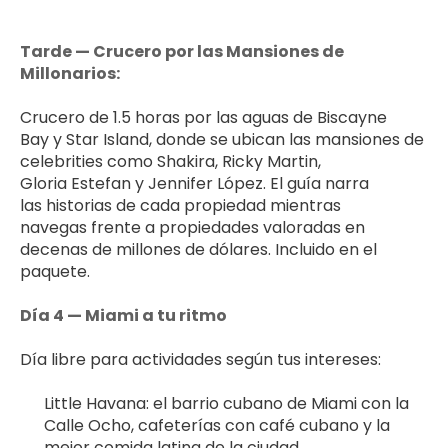
Tarde — Crucero por las Mansiones de 
Millonarios:
Crucero de 1.5 horas por las aguas de Biscayne 
Bay y Star Island, donde se ubican las mansiones de 
celebrities como Shakira, Ricky Martin, 
Gloria Estefan y Jennifer López. El guía narra 
las historias de cada propiedad mientras 
navegas frente a propiedades valoradas en 
decenas de millones de dólares. Incluido en el 
paquete.
Día 4 — Miami a tu ritmo
Día libre para actividades según tus intereses:
Little Havana: el barrio cubano de Miami con la 
Calle Ocho, cafeterías con café cubano y la 
mejor comida latina de la ciudad