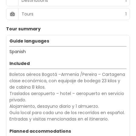
Destinations
1
Tours
1
Tour summary
Guide languages
Spanish
Included
Boletos aéreos Bogotá –Armenia /Pereira – Cartagena
clase económica, con equipaje de bodega 23 kilos y
de cabina 8 kilos.
Traslados aeropuerto – hotel – aeropuerto en servicio
privado.
Alojamiento, desayuno diario y 1 almuerzo.
Guía local para cada uno de los recorridos en español.
Entradas y visitas mencionadas en el itinerario.
Planned accommodations