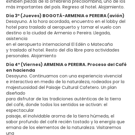
exhiben piezas de la orfebrería precolombina, uno de los
más importantes del país. Regreso al hotel. Alojamiento.
Día 3º (Jueves) BOGOTÁ-ARMENIA o PEREIRA (avión)
Desayuno. A la hora acordada, encuentro en el lobby del
hotel para traslado al aeropuerto y tomar el vuelo con
destino a la ciudad de Armenia o Pereira. Llegada,
asistencia
en el aeropuerto internacional El Edén o Matecaña
y traslado al hotel. Resto del día libre para actividades
personales. Alojamiento
Día 4º (Viernes) ARMENIA o PEREIRA. Proceso del Café
en hacienda
Desayuno. Continuamos con una experiencia vivencial
e interactiva en medio de la naturaleza, rodeados por la
majestuosidad del Paisaje Cultural Cafetero. Un plan
diseñado
para disfrutar de las tradiciones auténticas de la tierra
del café, donde todos los sentidos se activan: el
espectacular
paisaje, el inolvidable aroma de la tierra húmeda, el
sabor profundo del café recién tostado y la energía que
emana de los elementos de la naturaleza. Visitaremos
una