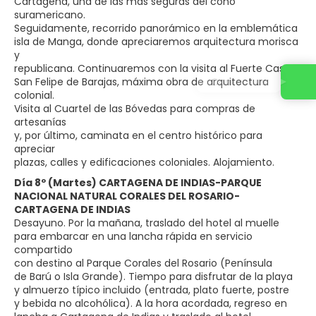
Cartagena, una de las más seguras del cono
suramericano.
Seguidamente, recorrido panorámico en la emblemática
isla de Manga, donde apreciaremos arquitectura morisca
y
republicana. Continuaremos con la visita al Fuerte Castillo
Contact us
San Felipe de Barajas, máxima obra de arquitectura
colonial.
Visita al Cuartel de las Bóvedas para compras de
artesanías
y, por último, caminata en el centro histórico para
apreciar
plazas, calles y edificaciones coloniales. Alojamiento.
Día 8º (Martes) CARTAGENA DE INDIAS-PARQUE
NACIONAL NATURAL CORALES DEL ROSARIO-
CARTAGENA DE INDIAS
Desayuno. Por la mañana, traslado del hotel al muelle
para embarcar en una lancha rápida en servicio
compartido
con destino al Parque Corales del Rosario (Península
de Barú o Isla Grande). Tiempo para disfrutar de la playa
y almuerzo típico incluido (entrada, plato fuerte, postre
y bebida no alcohólica). A la hora acordada, regreso en