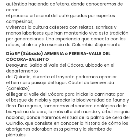
auténtica hacienda cafetera, donde conoceremos de
cerca
el proceso artesanal del café guiados por expertos
campesinos;
viviremos la cultura cafetera con relatos, sonrisas y
manos laboriosas que han mantenido viva esta tradición
por generaciones. Una experiencia que conecta con las
raíces, el alma y la esencia de Colombia. Alojamiento
Día 5º (Sábado) ARMENIA o PEREIRA-VALLE DEL
CÓCORA-SALENTO
Desayuno. Salida al Valle del Cócora, ubicado en el
departamento
del Quindío; durante el trayecto podremos apreciar
el hermoso paisaje del lugar. Cóctel de bienvenida
(canelazo)
al llegar al Valle del Cócora para iniciar la caminata por
el bosque de niebla y apreciar la biodiversidad de fauna y
flora. De regreso, tomaremos el sendero ecológico de la
bio-palma de cera, la más alta del mundo y árbol insignia
nacional, donde haremos el ritual de la palma de cera del
Quindío, que consiste en conocer la historia de cómo los
aborígenes adoraban esta palma y la siembra de
plántulas