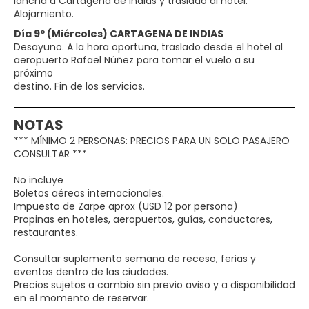
lancha a Cartagena de Indias y traslado al hotel.
Alojamiento.
Día 9º (Miércoles) CARTAGENA DE INDIAS
Desayuno. A la hora oportuna, traslado desde el hotel al
aeropuerto Rafael Núñez para tomar el vuelo a su
próximo
destino. Fin de los servicios.
NOTAS
*** MÍNIMO 2 PERSONAS: PRECIOS PARA UN SOLO PASAJERO
CONSULTAR ***
No incluye
Boletos aéreos internacionales.
Impuesto de Zarpe aprox (USD 12 por persona)
Propinas en hoteles, aeropuertos, guías, conductores,
restaurantes.
Consultar suplemento semana de receso, ferias y
eventos dentro de las ciudades.
Precios sujetos a cambio sin previo aviso y a disponibilidad
en el momento de reservar.