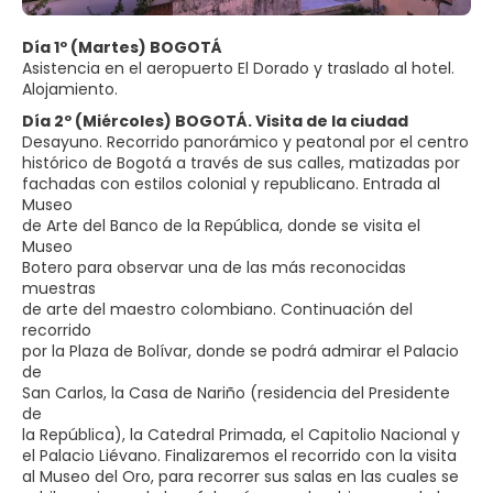
Día 1º (Martes) BOGOTÁ
Asistencia en el aeropuerto El Dorado y traslado al hotel.
Alojamiento.
Día 2º (Miércoles) BOGOTÁ. Visita de la ciudad
Desayuno. Recorrido panorámico y peatonal por el centro
histórico de Bogotá a través de sus calles, matizadas por
fachadas con estilos colonial y republicano. Entrada al
Museo
de Arte del Banco de la República, donde se visita el
Museo
Botero para observar una de las más reconocidas
muestras
de arte del maestro colombiano. Continuación del
recorrido
por la Plaza de Bolívar, donde se podrá admirar el Palacio
de
San Carlos, la Casa de Nariño (residencia del Presidente
de
la República), la Catedral Primada, el Capitolio Nacional y
el Palacio Liévano. Finalizaremos el recorrido con la visita
al Museo del Oro, para recorrer sus salas en las cuales se