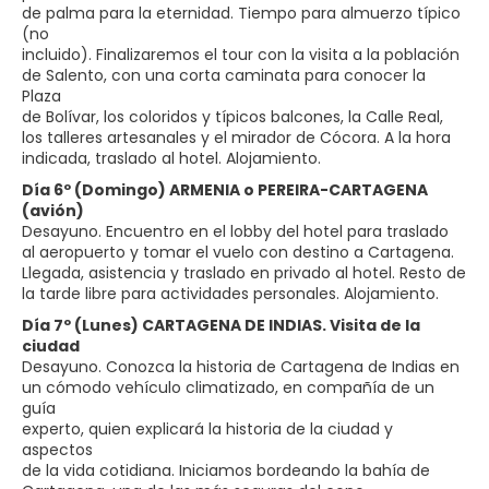
de palma para la eternidad. Tiempo para almuerzo típico
(no
incluido). Finalizaremos el tour con la visita a la población
de Salento, con una corta caminata para conocer la
Plaza
de Bolívar, los coloridos y típicos balcones, la Calle Real,
los talleres artesanales y el mirador de Cócora. A la hora
indicada, traslado al hotel. Alojamiento.
Día 6º (Domingo) ARMENIA o PEREIRA-CARTAGENA
(avión)
Desayuno. Encuentro en el lobby del hotel para traslado
al aeropuerto y tomar el vuelo con destino a Cartagena.
Llegada, asistencia y traslado en privado al hotel. Resto de
la tarde libre para actividades personales. Alojamiento.
Día 7º (Lunes) CARTAGENA DE INDIAS. Visita de la
ciudad
Desayuno. Conozca la historia de Cartagena de Indias en
un cómodo vehículo climatizado, en compañía de un
guía
experto, quien explicará la historia de la ciudad y
aspectos
de la vida cotidiana. Iniciamos bordeando la bahía de