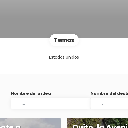
Temas
Estados Unidos
Nombre de la idea
Nombre del dest
ate a
Quito, la Aven