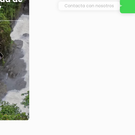
y
Contacta con nosotros