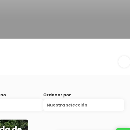
ino
Ordenar por
Nuestra selección
ida de