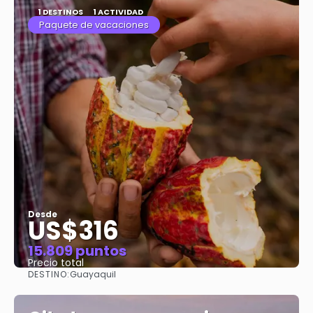
1 DESTINOS
1 ACTIVIDAD
Paquete de vacaciones
Desde
US$316
15.809 puntos
Precio total
DESTINO:
Guayaquil
Ver