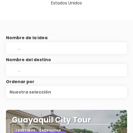
Estados Unidos
Nombre de la idea
Nombre del destino
Ordenar por
Nuestra selección
Guayaquil City Tour
1 DESTINOS
1 ACTIVIDAD