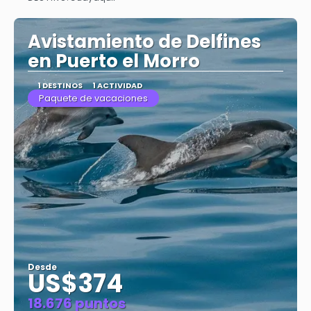
Ver
Avistamiento de Delfines
en Puerto el Morro
1 DESTINOS
1 ACTIVIDAD
Paquete de vacaciones
Desde
US$374
18.676 puntos