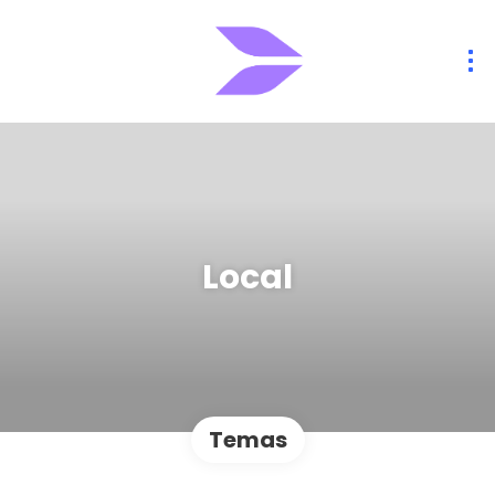
Local
Temas