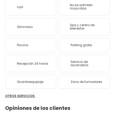
No se admiten
Lujo
mascotas
Spa y centro de
Gimnasio
bienestar
Piscina
Parking gratis
Servicio de
Recepción 24 horas
lavandería
Guardaequipaje
Zona de fumadores
OTROS SERVICIOS
Opiniones de los clientes