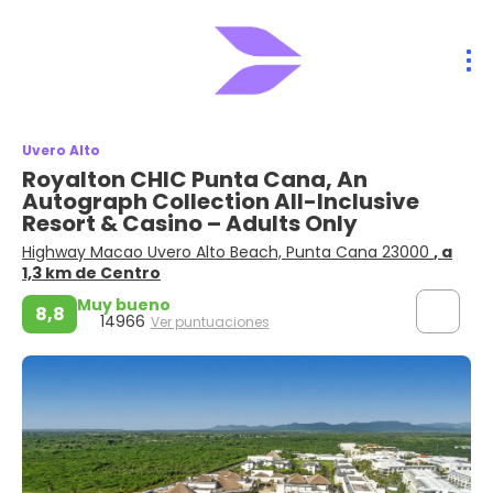
Uvero Alto
Royalton CHIC Punta Cana, An
Autograph Collection All-Inclusive
Resort & Casino – Adults Only
Highway Macao Uvero Alto Beach, Punta Cana 23000
, a
1,3 km de Centro
Muy bueno
8,8
14966
Ver puntuaciones