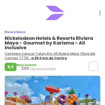
Riviera Maya
Nickelodeon Hotels & Resorts Riviera
Maya - Gourmet by Karisma - All
Inclusive
Carretera Cancun Tulum Km 45 Riviera Maya, Playa del
Carmen 77710
, a 39,0 km de Centro
Muy bueno
8,5
2259
Ver puntuaciones