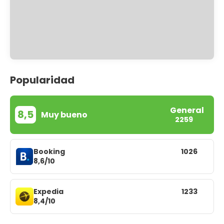
Popularidad
General
8,5
Muy bueno
2259
Booking
1026
8,6/10
Expedia
1233
8,4/10