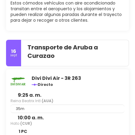
Estos cómodos vehículos con aire acondicionado
transitan entre el aeropuerto y los alojamientos y
pueden realizar algunas paradas durante el trayecto
para dejar o recoger a otros clientes.
Transporte de Aruba a
16
Curazao
sept
Divi Divi Air - 3R 263
Directo
9:25 a. m.
Reina Beatrix Intl
(AUA)
35m
10:00 a. m.
Hato
(CUR)
1 PC