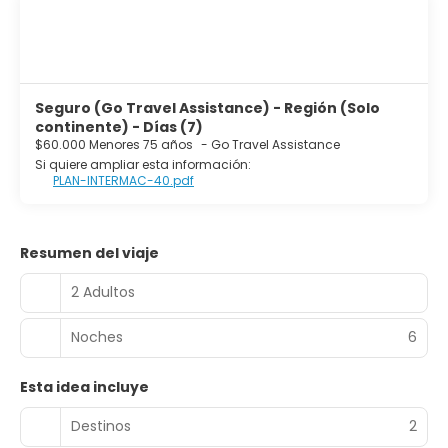
Seguro (Go Travel Assistance) - Región (Solo
continente) - Días (7)
$60.000 Menores 75 años
-
Go Travel Assistance
Si quiere ampliar esta información:
PLAN-INTERMAC-40.pdf
Resumen del viaje
2 Adultos
Noches
6
Esta idea incluye
Destinos
2