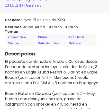
404.410 Puntos
Creado:
jueves, 15 de junio de 2023
Destinos:
Aruba, Aruba , Curazao, Curazao
Temas
Romántico
Playa
Aventura
Caribe
Sólo Adultos
Soltero
Descripción
El paquete combinado a Aruba y Curazao desde 
Ecuador de bmtours incluye vuelo desde Quito, 3 
noches en Eagle Aruba Resort & Casino en Eagle 
Beach (calificación 8.4 — Muy bueno), vuelo 
entreislas con Divi Divi Air, 3 noches en Papagayo 
Beach Hotel en Curazao (calificación 8.2 — Muy 
bueno) con desayuno incluido, paseo en 
catamarán con snorkel en Aruba, fiesta en 