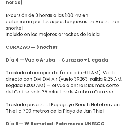
horas)
Excursión de 3 horas a las 1:00 PM en 
catamarán por las aguas turquesas de Aruba con 
snorkel 
incluido en los mejores arrecifes de la isla:
CURAZAO — 3 noches
Día 4 — Vuelo Aruba → Curazao + Llegada
Traslado al aeropuerto (recogida 6:11 AM). Vuelo 
directo con Divi Divi Air (vuelo 3R263, salida 9:25 AM, 
llegada 10:00 AM) — el vuelo entre islas más corto 
del Caribe: solo 35 minutos de Aruba a Curazao.
Traslado privado al Papagayo Beach Hotel en Jan 
Thiel, a 700 metros de la Playa de Jan Thiel
Día 5 — Willemstad: Patrimonio UNESCO