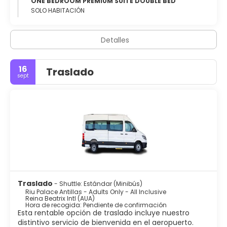
ONE BEDROOM PREMIUM SUITE DOUBLE BED
SOLO HABITACIÓN
Detalles
16
Traslado
sept
Traslado
- Shuttle: Estándar (Minibús)
Riu Palace Antillas - Adults Only - All Inclusive
Reina Beatrix Intl (AUA)
Hora de recogida: Pendiente de confirmación
Esta rentable opción de traslado incluye nuestro
distintivo servicio de bienvenida en el aeropuerto.