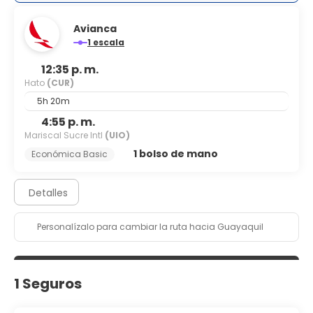
Avianca
1 escala
12:35 p. m.
Hato
(CUR)
5h 20m
4:55 p. m.
Mariscal Sucre Intl
(UIO)
1 bolso de mano
Económica Basic
Detalles
Personalízalo para cambiar la ruta hacia Guayaquil
1 Seguros