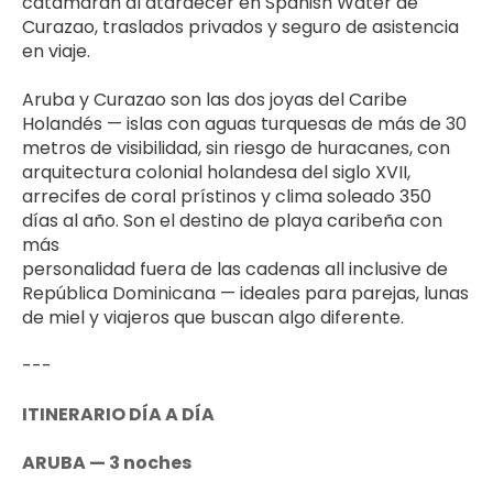
catamarán al atardecer en Spanish Water de 
Curazao, traslados privados y seguro de asistencia 
en viaje.
Aruba y Curazao son las dos joyas del Caribe 
Holandés — islas con aguas turquesas de más de 30 
metros de visibilidad, sin riesgo de huracanes, con 
arquitectura colonial holandesa del siglo XVII, 
arrecifes de coral prístinos y clima soleado 350 
días al año. Son el destino de playa caribeña con 
más 
personalidad fuera de las cadenas all inclusive de 
República Dominicana — ideales para parejas, lunas 
de miel y viajeros que buscan algo diferente.
---
ITINERARIO DÍA A DÍA
ARUBA — 3 noches