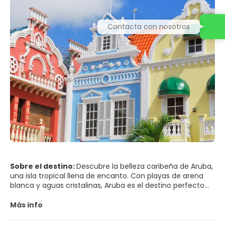
Sobre el destino:
Descubre la belleza caribeña de Aruba,
una isla tropical llena de encanto. Con playas de arena
blanca y aguas cristalinas, Aruba es el destino perfecto
para relajarse y disfrutar del sol. ⁣
Más info
Sumérgete en su vibrante cultura, prueba la exquisita
gastronomía local y explora su rica historia. Con resorts all