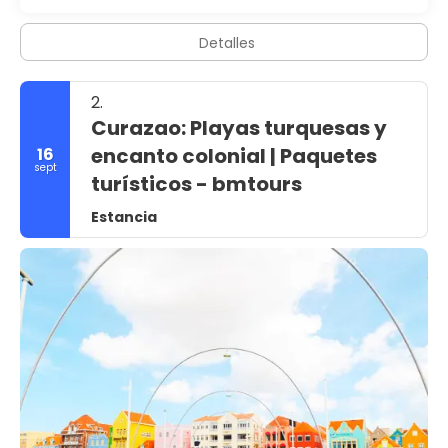
Detalles
2.
Curazao: Playas turquesas y
encanto colonial | Paquetes
16
sept
turísticos - bmtours
Estancia