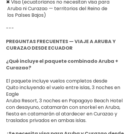
✖ Visa (ecuatorianos no necesitan visa para 
 Aruba ni Curazao — territorios del Reino de 
 los Países Bajos)
---
PREGUNTAS FRECUENTES — VIAJE A ARUBA Y 
CURAZAO DESDE ECUADOR
¿Qué incluye el paquete combinado Aruba + 
Curazao?
El paquete incluye vuelos completos desde 
Quito incluyendo el vuelo entre islas, 3 noches en 
Eagle 
Aruba Resort, 3 noches en Papagayo Beach Hotel 
con desayuno, catamarán con snorkel en Aruba, 
fiesta en catamarán al atardecer en Curazao y 
traslados privados en ambas islas.
¿Se necesita visa para Aruba y Curazao desde 