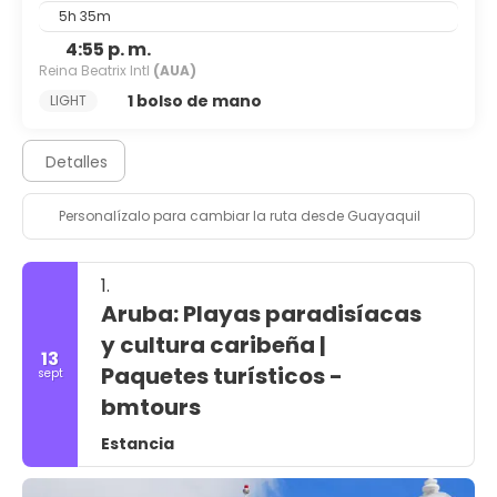
5h 35m
4:55 p. m.
Reina Beatrix Intl
(AUA)
1 bolso de mano
LIGHT
Detalles
Personalízalo para cambiar la ruta desde Guayaquil
1.
Aruba: Playas paradisíacas
y cultura caribeña |
13
Paquetes turísticos -
sept
bmtours
Estancia