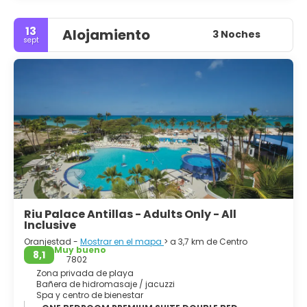
13
Alojamiento
3 Noches
sept
Riu Palace Antillas - Adults Only - All
Inclusive
Oranjestad -
Mostrar en el mapa
> a 3,7 km de Centro
Muy bueno
8,1
7802
Zona privada de playa
Bañera de hidromasaje / jacuzzi
Spa y centro de bienestar