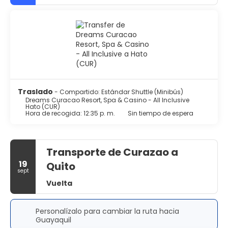
Traslado
- Compartido: Estándar Shuttle (Minibús)
Dreams Curacao Resort, Spa & Casino - All Inclusive
Hato (CUR)
Hora de recogida: 12:35 p. m.
Sin tiempo de espera
Transporte de Curazao a
19
Quito
sept
Vuelta
Personalízalo para cambiar la ruta hacia
Guayaquil