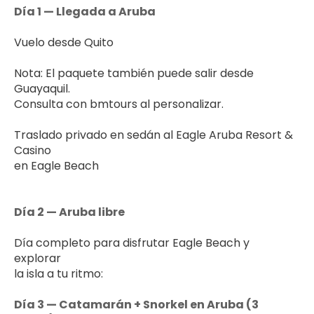
Día 1 — Llegada a Aruba
Vuelo desde Quito
Nota: El paquete también puede salir desde 
Guayaquil. 
Consulta con bmtours al personalizar.
Traslado privado en sedán al Eagle Aruba Resort & 
Casino 
en Eagle Beach
Día 2 — Aruba libre
Día completo para disfrutar Eagle Beach y 
explorar 
la isla a tu ritmo:
Día 3 — Catamarán + Snorkel en Aruba (3 