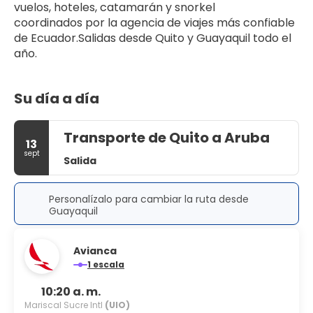
vuelos, hoteles, catamarán y snorkel 
coordinados por la agencia de viajes más confiable 
de Ecuador.Salidas desde Quito y Guayaquil todo el 
año.
Su día a día
Transporte de Quito a Aruba
13
sept
Salida
Personalízalo para cambiar la ruta desde
Guayaquil
Avianca
1 escala
10:20 a. m.
Mariscal Sucre Intl
(UIO)