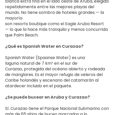
blanca extra fina en el lado oeste de Aruba, elegida 
repetidamente entre las mejores playas del 
mundo. No tiene sombra de hoteles grandes — la 
mayoría 
son resorts boutique como el Eagle Aruba Resort 
— lo que la hace más tranquila y menos concurrida 
que Palm Beach.
¿Qué es Spanish Water en Curazao?
Spanish Water (Spaanse Water) es una 
laguna natural de 7 km² en el sur de 
Curazao, protegida del océano abierto y rodeada 
de manglares. Es el mayor refugio de veleros del 
Caribe holandés y escenario del catamarán al 
atardecer incluido en el paquete.
¿Se puede bucear en Aruba y Curazao?
Sí. Curazao tiene el Parque Nacional Submarino con 
más de 65 sitios de buceo marcados a lo 