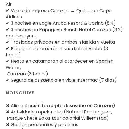
Air
✔ Vuelo de regreso Curazao → Quito con Copa 
Airlines
✔ 3 noches en Eagle Aruba Resort & Casino (8.4)
✔ 3 noches en Papagayo Beach Hotel Curazao (8.2) 
con desayuno
✔ Traslados privados en ambas islas ida y vuelta
✔ Paseo en catamarán + snorkel en Aruba (3 
horas)
✔ Fiesta en catamarán al atardecer en Spanish 
Water, 
 Curazao (3 horas)
✔ Seguro de asistencia en viaje Intermac (7 días)
NO INCLUYE
✖ Alimentación (excepto desayuno en Curazao)
✖ Actividades opcionales (Natural Pool en jeep, 
 Parque Shete Boka, tour colonial Willemstad)
✖ Gastos personales y propinas