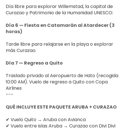
Día libre para explorar Willemstad, la capital de 
Curazao y Patrimonio de la Humanidad UNESCO:
Día 6 — Fiesta en Catamarán al Atardecer (3 
horas)
Tarde libre para relajarse en la playa o explorar 
más Curazao.
Día 7 — Regreso a Quito
Traslado privado al Aeropuerto de Hato (recogida 
10:00 AM). Vuelo de regreso a Quito con Copa 
Airlines
---
QUÉ INCLUYE ESTE PAQUETE ARUBA + CURAZAO
✔ Vuelo Quito → Aruba con Avianca
✔ Vuelo entre islas Aruba → Curazao con Divi Divi 