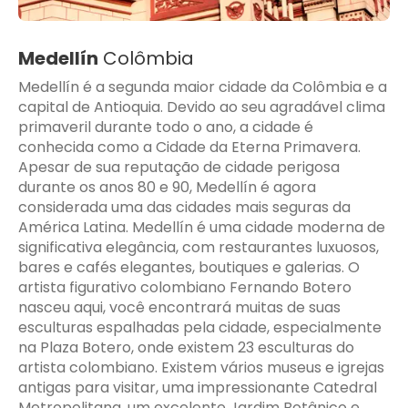
Medellín
Colômbia
Medellín é a segunda maior cidade da Colômbia e a
capital de Antioquia. Devido ao seu agradável clima
primaveril durante todo o ano, a cidade é
conhecida como a Cidade da Eterna Primavera.
Apesar de sua reputação de cidade perigosa
durante os anos 80 e 90, Medellín é agora
considerada uma das cidades mais seguras da
América Latina. Medellín é uma cidade moderna de
significativa elegância, com restaurantes luxuosos,
bares e cafés elegantes, boutiques e galerias. O
artista figurativo colombiano Fernando Botero
nasceu aqui, você encontrará muitas de suas
esculturas espalhadas pela cidade, especialmente
na Plaza Botero, onde existem 23 esculturas do
artista colombiano. Existem vários museus e igrejas
antigas para visitar, uma impressionante Catedral
Metropolitana, um excelente Jardim Botânico e