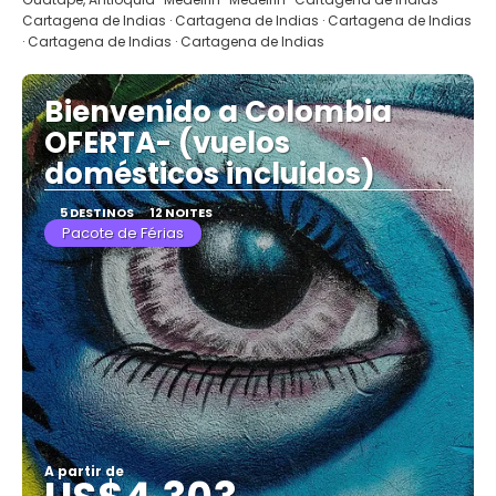
Cartagena de Indias · Cartagena de Indias · Cartagena de Indias
· Cartagena de Indias · Cartagena de Indias
Bienvenido a Colombia
OFERTA- (vuelos
domésticos incluidos)
5 DESTINOS
12 NOITES
Pacote de Férias
A partir de