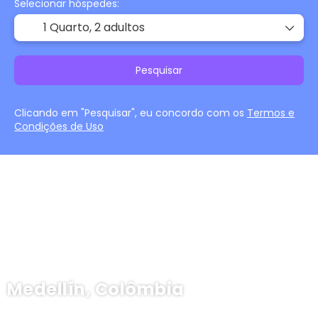
Selecionar hóspedes:
1 Quarto,
2 adultos
Pesquisar
Clicando em "Pesquisar", eu concordo com os
Termos e
Condições de Uso
Medellín, Colômbia