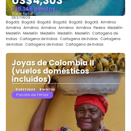
US$4,303
215.146 pontos
Valor total
DESTINOS
Saiba mais
Bogotá · Bogotá · Bogotá · Bogotá · Bogotá · Bogotá · Armênia ·
Armênia · Armênia · Armênia · Armênia · Armênia · Pereira · Medellín ·
Medellín · Medellín · Medellín · Medellín · Medellín · Cartagena de
Indias · Cartagena de Indias · Cartagena de Indias · Cartagena
de Indias · Cartagena de Indias · Cartagena de Indias
Joyas de Colombia II
(vuelos domésticos
incluidos)
5 DESTINOS
8 NOITES
Pacote de Férias