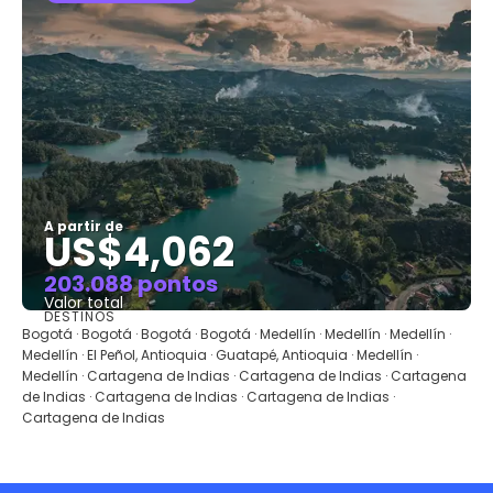
A partir de
US$4,062
203.088 pontos
Valor total
DESTINOS
Saiba mais
Bogotá · Bogotá · Bogotá · Bogotá · Medellín · Medellín · Medellín ·
Medellín · El Peñol, Antioquia · Guatapé, Antioquia · Medellín ·
Medellín · Cartagena de Indias · Cartagena de Indias · Cartagena
de Indias · Cartagena de Indias · Cartagena de Indias ·
Cartagena de Indias