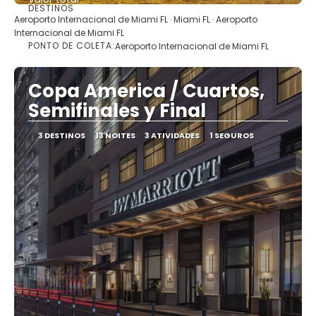
DESTINOS
Saiba mais
Aeroporto Internacional de Miami FL · Miami FL · Aeroporto
Internacional de Miami FL
PONTO DE COLETA:
Aeroporto Internacional de Miami FL
Copa America / Cuartos,
Semifinales y Final
3 DESTINOS
13 NOITES
3 ATIVIDADES
1 SEGUROS