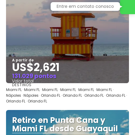
Entre em contato conosco
A partir de
US$2,621
131.029 pontos
Valor total
DESTINOS
Saiba mais
Miami FL · Miami FL · Miami FL · Miami FL · Miami FL · Miami FL ·
Nápoles · Nápoles · Orlando FL · Orlando FL · Orlando FL · Orlando FL ·
Orlando FL · Orlando FL
Retiro en Punta Cana y
Miami FL desde Guayaquil