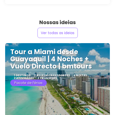
Nossas ideias
Ver todas as ideias
Tour a Miami desde
Guayaquil | 4 Noches +
Vuelo Directo | bmtours
1 DESTINOS
2 REDE DE TRANSPORTES
4 NOITES
2 ATIVIDADES
2 TRANSFERS
Pacote de Férias