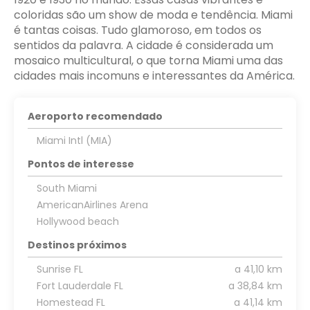
coloridas são um show de moda e tendência. Miami
é tantas coisas. Tudo glamoroso, em todos os
sentidos da palavra. A cidade é considerada um
mosaico multicultural, o que torna Miami uma das
cidades mais incomuns e interessantes da América.
Aeroporto recomendado
Miami Intl (MIA)
Pontos de interesse
South Miami
AmericanAirlines Arena
Hollywood beach
Destinos próximos
Sunrise FL
a 41,10 km
Fort Lauderdale FL
a 38,84 km
Homestead FL
a 41,14 km