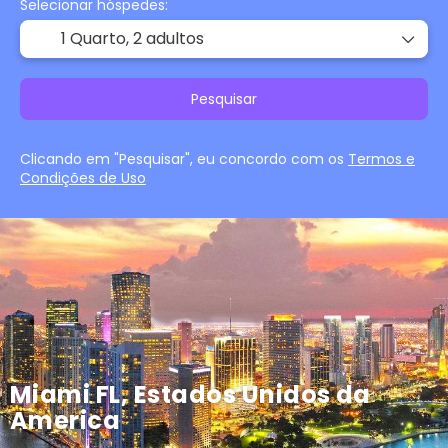
Selecionar hóspedes:
1 Quarto,
2 adultos
Pesquisar
Clicando em "Pesquisar", eu concordo com os
Termos e
Condições de Uso
Miami FL, Estados Unidos da
America