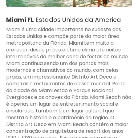
Miami FL
Estados Unidos da America
Miami é uma cidade importante no sudeste dos
Estados Unidos e compõe parte da maior área
metropolitana da Flórida. Miami tem muito a
oferecer, desde praias e ótimo clima até noites
intermináveis da melhor cena de festas do mundo.
Miami continua sendo um dos pontos mais
modernos e chamativos do mundo, com belas
praias, um impressionante Distrito Art Deco e
compras e restaurantes de classe mundial. Perto
da cidade de Miami estão o Parque Nacional
Everglades e as chaves da Flórida. Miami Beach não
é apenas um lugar de entretenimento social e
ensolarado, também é um lugar cultural que
mostra a história e o patrimônio da região. O
Distrito Art Deco em Miami Beach contém a maior
concentração de arquitetura de resort dos anos
1920 e 1930 no mundo. Essas casas vibrantes e