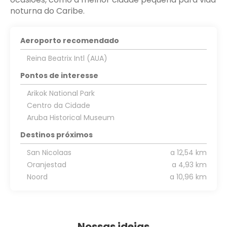
noturna do Caribe.
Aeroporto recomendado
Reina Beatrix Intl (AUA)
Pontos de interesse
Arikok National Park
Centro da Cidade
Aruba Historical Museum
Destinos próximos
San Nicolaas
a 12,54 km
Oranjestad
a 4,93 km
Noord
a 10,96 km
Nossas ideias