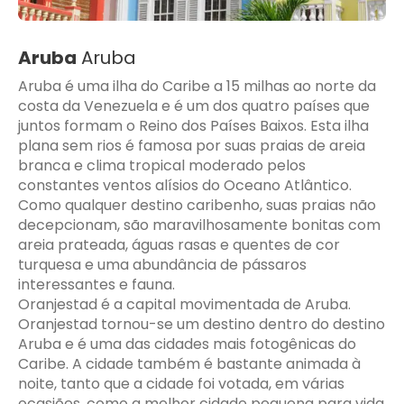
Aruba
Aruba
Aruba é uma ilha do Caribe a 15 milhas ao norte da
costa da Venezuela e é um dos quatro países que
juntos formam o Reino dos Países Baixos. Esta ilha
plana sem rios é famosa por suas praias de areia
branca e clima tropical moderado pelos
constantes ventos alísios do Oceano Atlântico.
Como qualquer destino caribenho, suas praias não
decepcionam, são maravilhosamente bonitas com
areia prateada, águas rasas e quentes de cor
turquesa e uma abundância de pássaros
interessantes e fauna.
Oranjestad é a capital movimentada de Aruba.
Oranjestad tornou-se um destino dentro do destino
Aruba e é uma das cidades mais fotogênicas do
Caribe. A cidade também é bastante animada à
noite, tanto que a cidade foi votada, em várias
ocasiões, como a melhor cidade pequena para vida