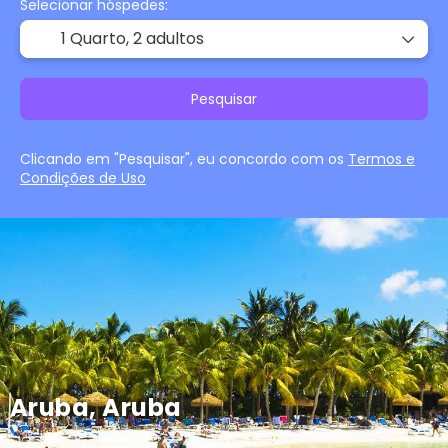
Selecionar hóspedes:
1 Quarto,
2 adultos
Pesquisar
Clicando em "Pesquisar", eu concordo com os
Termos e
Condições de Uso
Aruba, Aruba