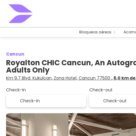
Bloqueios aéreos
Acomo
Cancun
Royalton CHIC Cancun, An Autograp
Adults Only
Km 9.7 Blvd. Kukulcan, Zona Hotel, Cancun 77500
, 6,0 km d
Check-in
Check-out