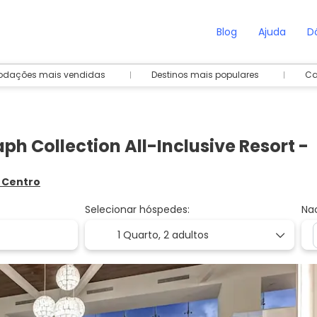
Blog
Ajuda
D
dações mais vendidas
Destinos mais populares
Ca
h Collection All-Inclusive Resort -
e Centro
Selecionar hóspedes:
Na
1 Quarto,
2 adultos