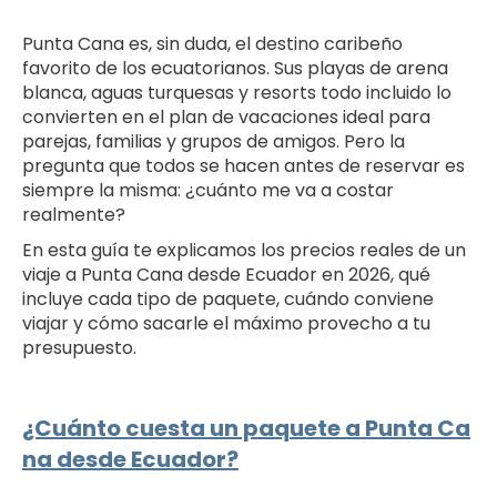
Punta Cana es, sin duda, el destino caribeño
favorito de los ecuatorianos. Sus playas de arena
blanca, aguas turquesas y resorts todo incluido lo
convierten en el plan de vacaciones ideal para
parejas, familias y grupos de amigos. Pero la
pregunta que todos se hacen antes de reservar es
siempre la misma: ¿cuánto me va a costar
realmente?
En esta guía te explicamos los precios reales de un
viaje a Punta Cana desde Ecuador en 2026, qué
incluye cada tipo de paquete, cuándo conviene
viajar y cómo sacarle el máximo provecho a tu
presupuesto.
¿Cuánto cuesta un paquete a Punta Ca
na desde Ecuador?