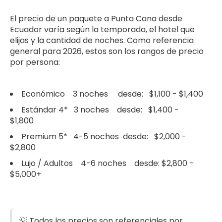
El precio de un paquete a Punta Cana desde
Ecuador varía según la temporada, el hotel que
elijas y la cantidad de noches. Como referencia
general para 2026, estos son los rangos de precio
por persona:
Económico 3 noches desde: $1,100 - $1,400
Estándar 4* 3 noches desde: $1,400 -
$1,800
Premium 5* 4-5 noches desde: $2,000 -
$2,800
Lujo / Adultos 4-6 noches desde: $2,800 -
$5,000+
💡 Todos los precios son referenciales por