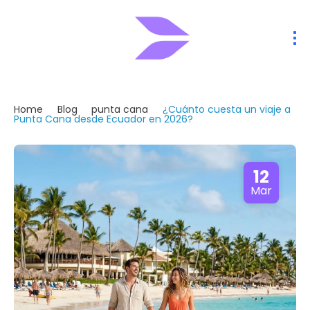
Home
Blog
punta cana
¿Cuánto cuesta un viaje a
Punta Cana desde Ecuador en 2026?
12
Mar