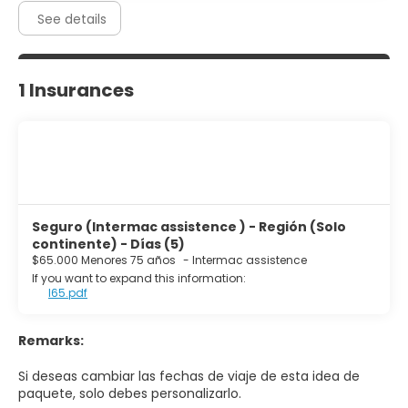
See details
1 Insurances
Seguro (Intermac assistence ) - Región (Solo
continente) - Días (5)
$65.000 Menores 75 años
-
Intermac assistence
If you want to expand this information:
I65.pdf
Remarks:
Si deseas cambiar las fechas de viaje de esta idea de
paquete, solo debes personalizarlo.