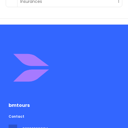
Insurances
1
bmtours
Contact