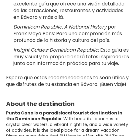
excelente guía que ofrece una visión detallada 
de las atracciones, restaurantes y actividades 
en Bávaro y más allá.
Dominican Republic: A National History
 por 
Frank Moya Pons: Para una comprensión más 
profunda de la historia y cultura del país.
Insight Guides: Dominican Republic
: Esta guía es 
muy visual y te proporcionará fotos inspiradoras 
junto con información práctica para tu viaje.
Espero que estas recomendaciones te sean útiles y 
que disfrutes de tu estancia en Bávaro. ¡Buen viaje!
About the destination
Punta Cana is a paradisiacal tourist destination in
the Dominican Republic
. With beautiful beaches of
crystal clear waters, a vibrant nightlife, and a wide variety
of activities, it is the ideal place for a dream vacation.