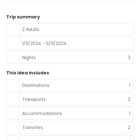
Trip summary
2 Adults
1/11/2024 - 5/11/2024
Nights
3
This idea includes
Destinations
1
Transports
2
Accommodations
1
Transfers
2