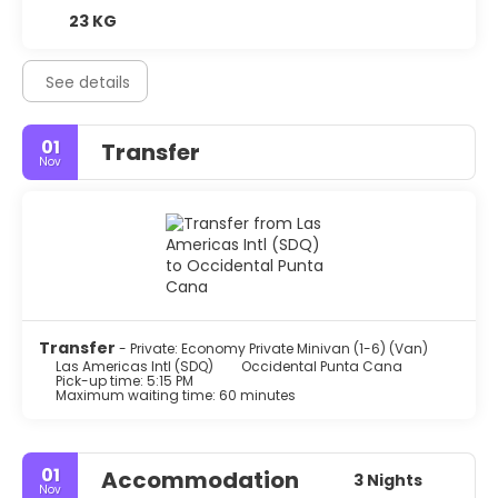
23 KG
See details
01
Transfer
Nov
Transfer
- Private: Economy Private Minivan (1-6) (Van)
Las Americas Intl (SDQ)
Occidental Punta Cana
Pick-up time: 5:15 PM
Maximum waiting time: 60 minutes
01
Accommodation
3 Nights
Nov