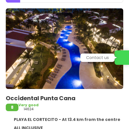
Contact us
Occidental Punta Cana
Very good
8
14624
PLAYA EL CORTECITO - At 13.4 km from the centre
ALL INCLUSIVE