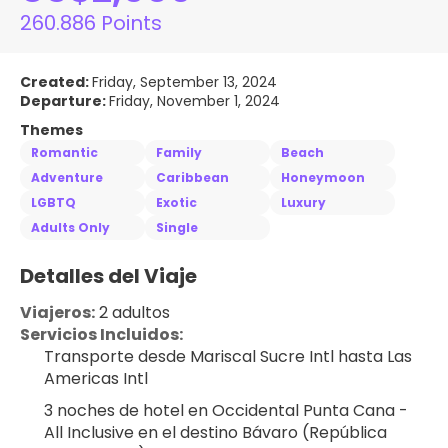
260.886 Points
Created:
Friday, September 13, 2024
Departure:
Friday, November 1, 2024
Themes
Romantic
Family
Beach
Adventure
Caribbean
Honeymoon
LGBTQ
Exotic
Luxury
Adults Only
Single
Detalles del Viaje
Viajeros:
 2 adultos
Servicios Incluidos:
Transporte desde Mariscal Sucre Intl hasta Las 
Americas Intl
3 noches de hotel en Occidental Punta Cana - 
All Inclusive en el destino Bávaro (República 