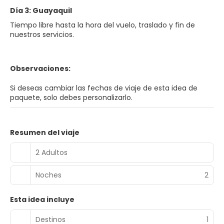
Día 3: Guayaquil
Tiempo libre hasta la hora del vuelo, traslado y fin de
nuestros servicios.
Observaciones:
Si deseas cambiar las fechas de viaje de esta idea de
paquete, solo debes personalizarlo.
Resumen del viaje
2 Adultos
Noches
2
Esta idea incluye
Destinos
1