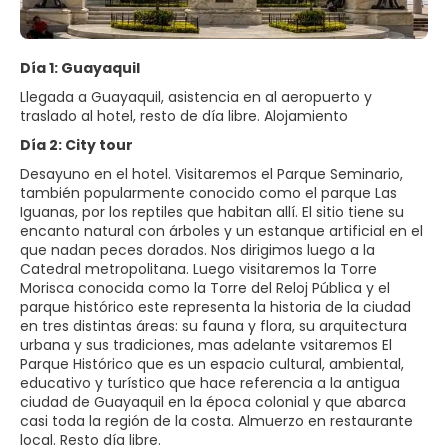
Día 1: Guayaquil
Llegada a Guayaquil, asistencia en al aeropuerto y
traslado al hotel, resto de día libre. Alojamiento
Día 2: City tour
Desayuno en el hotel. Visitaremos el Parque Seminario,
también popularmente conocido como el parque Las
Iguanas, por los reptiles que habitan allí. El sitio tiene su
encanto natural con árboles y un estanque artificial en el
que nadan peces dorados. Nos dirigimos luego a la
Catedral metropolitana. Luego visitaremos la Torre
Morisca conocida como la Torre del Reloj Pública y el
parque histórico este representa la historia de la ciudad
en tres distintas áreas: su fauna y flora, su arquitectura
urbana y sus tradiciones, mas adelante vsitaremos El
Parque Histórico que es un espacio cultural, ambiental,
educativo y turístico que hace referencia a la antigua
ciudad de Guayaquil en la época colonial y que abarca
casi toda la región de la costa. Almuerzo en restaurante
local. Resto día libre.