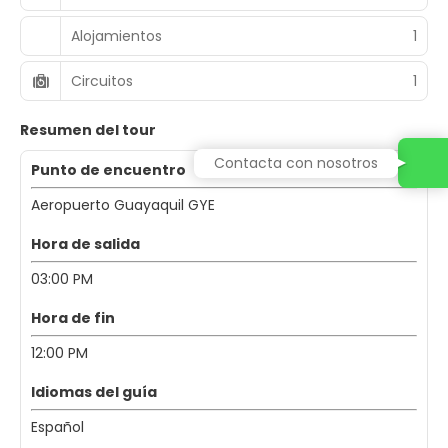
Alojamientos
1
Circuitos
1
Resumen del tour
Contacta con nosotros
Punto de encuentro
Aeropuerto Guayaquil GYE
Hora de salida
03:00 PM
Hora de fin
12:00 PM
Idiomas del guía
Español