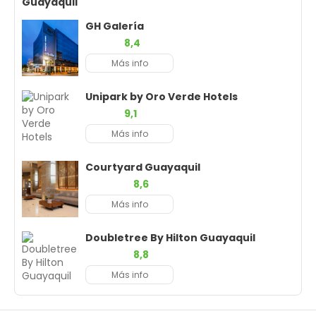
Guayaquil
GH Galería
8,4
Más info
Unipark by Oro Verde Hotels
9,1
Más info
Courtyard Guayaquil
8,6
Más info
Doubletree By Hilton Guayaquil
8,8
Más info