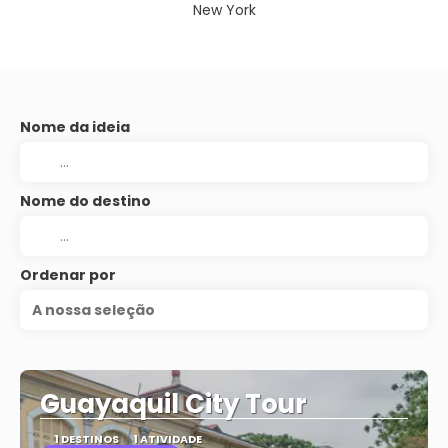
New York
Nome da ideia
Nome do destino
Ordenar por
A nossa seleção
Guayaquil City Tour
1 DESTINOS
1 ATIVIDADE