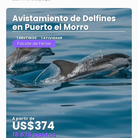
Saiba mais
Avistamiento de Delfines
en Puerto el Morro
1 DESTINOS
1 ATIVIDADE
Pacote de Férias
A partir de
US$374
18.676 pontos