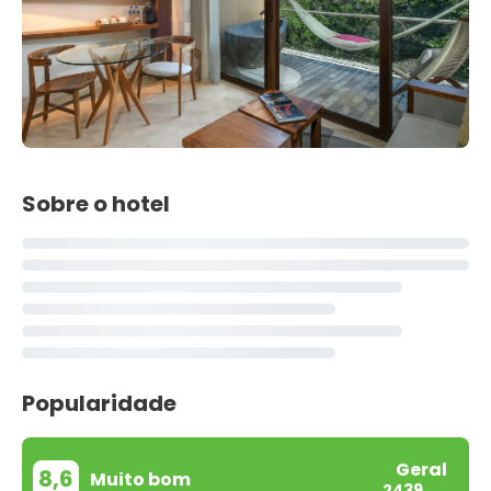
Sobre o hotel
Popularidade
Geral
8,6
Muito bom
2439