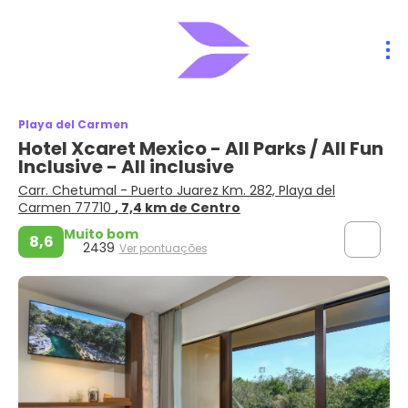
Playa del Carmen
Hotel Xcaret Mexico - All Parks / All Fun
Inclusive - All inclusive
Carr. Chetumal - Puerto Juarez Km. 282, Playa del
Carmen 77710
, 7,4 km de Centro
Muito bom
8,6
2439
Ver pontuações