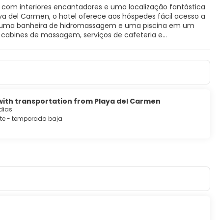
 com interiores encantadores e uma localização fantástica
ya del Carmen, o hotel oferece aos hóspedes fácil acesso a
luem uma banheira de hidromassagem e uma piscina em um
 cabines de massagem, serviços de cafeteria e
 with transportation from Playa del Carmen
dias
orte - temporada baja