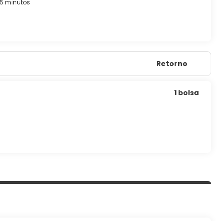
5 minutos
Retorno
1 bolsa