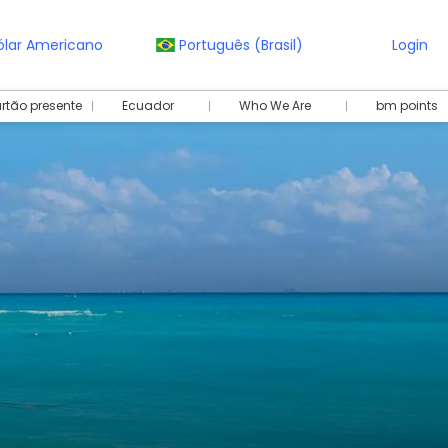
ólar Americano
Português (Brasil)
Login
rtão presente
Ecuador
Who We Are
bm points