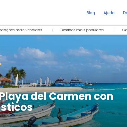
Blog
Ajuda
D
dações mais vendidas
Destinos mais populares
Ca
e Playa del Carmen con
sticos