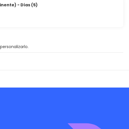
inente) - Días (5)
personalizarlo.