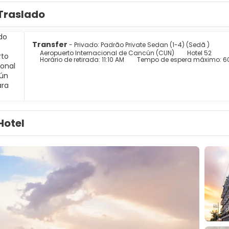
Traslado
Transfer
- Privado: Padrão Private Sedan (1-4) (Sedã )
Aeropuerto Internacional de Cancún (CUN)
Hotel 52
Horário de retirada: 11:10 AM
Tempo de espera máximo: 6
Hotel