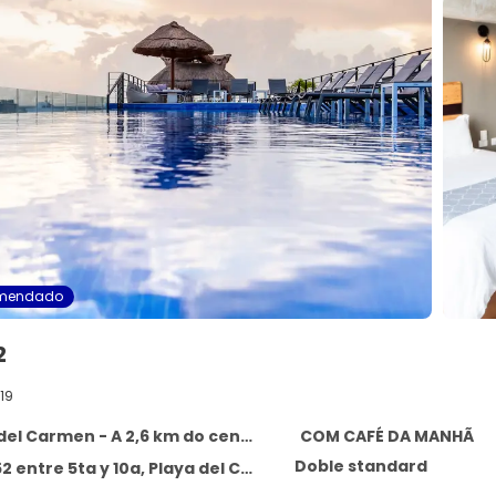
mendado
2
19
del Carmen - A 2,6 km do centro
COM CAFÉ DA MANHÃ
Doble standard
 entre 5ta y 10a, Playa del Carmen 77710