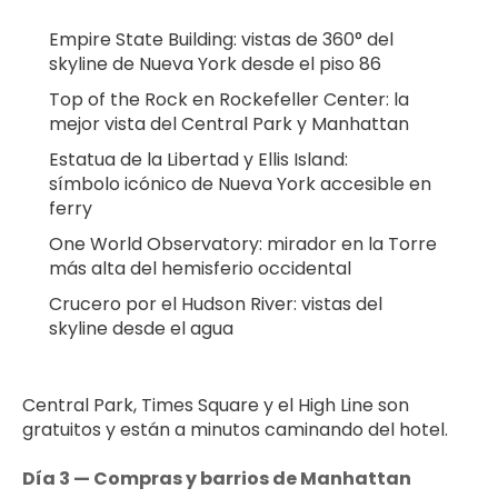
Empire State Building: vistas de 360° del 
skyline de Nueva York desde el piso 86
Top of the Rock en Rockefeller Center: la 
mejor vista del Central Park y Manhattan
Estatua de la Libertad y Ellis Island: 
símbolo icónico de Nueva York accesible en 
ferry
One World Observatory: mirador en la Torre 
más alta del hemisferio occidental
Crucero por el Hudson River: vistas del 
skyline desde el agua
Central Park, Times Square y el High Line son 
gratuitos y están a minutos caminando del hotel.
Día 3 — Compras y barrios de Manhattan