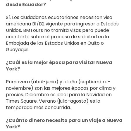
desde Ecuador?
Sí. Los ciudadanos ecuatorianos necesitan visa 
americana B1/B2 vigente para ingresar a Estados 
Unidos. BMTours no tramita visas pero puede 
orientarte sobre el proceso de solicitud en la 
Embajada de los Estados Unidos en Quito o 
Guayaquil.
¿Cuál es la mejor época para visitar Nueva 
York?
Primavera (abril-junio) y otoño (septiembre-
noviembre) son las mejores épocas por clima y 
precios. Diciembre es ideal para la Navidad en 
Times Square. Verano (julio-agosto) es la 
temporada más concurrida.
¿Cuánto dinero necesito para un viaje a Nueva 
York?