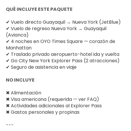
QUÉ INCLUYE ESTE PAQUETE
✔ Vuelo directo Guayaquil → Nueva York (JetBlue)
✔ Vuelo de regreso Nueva York → Guayaquil 
(Avianca)
✔ 4 noches en OYO Times Square — corazón de 
Manhattan
✔ Traslado privado aeropuerto-hotel ida y vuelta
✔ Go City New York Explorer Pass (2 atracciones)
✔ Seguro de asistencia en viaje
NO INCLUYE
✖ Alimentación
✖ Visa americana (requerida — ver FAQ)
✖ Actividades adicionales al Explorer Pass
✖ Gastos personales y propinas
---