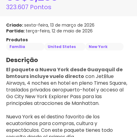
323.607 Pontos
Criado:
sexta-feira, 13 de março de 2026
Partida:
terça-feira, 12 de maio de 2026
Produtos
Família
United States
New York
Descrição
El paquete a Nueva York desde Guayaquil de 
bmtours incluye vuelo directo
 con JetBlue 
Airways, 4 noches en hotel en pleno Times Square, 
traslados privados aeropuerto-hotel y acceso al 
Go City New York Explorer Pass para las 
principales atracciones de Manhattan.
Nueva York es el destino favorito de los 
ecuatorianos para compras, cultura y 
espectáculos. Con este paquete tienes todo 
resuelto desde el primer día.