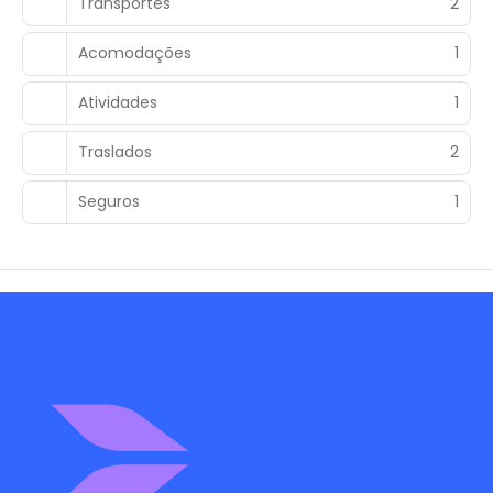
Transportes
2
Acomodações
1
Atividades
1
Traslados
2
Seguros
1