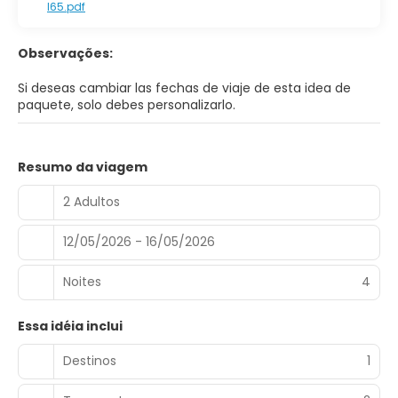
I65.pdf
Observações:
Si deseas cambiar las fechas de viaje de esta idea de
paquete, solo debes personalizarlo.
Resumo da viagem
2 Adultos
12/05/2026 - 16/05/2026
Noites
4
Essa idéia inclui
Destinos
1