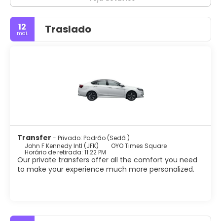
12
Traslado
mai.
Transfer
- Privado: Padrão (Sedã )
John F Kennedy Intl (JFK)
OYO Times Square
Horário de retirada: 11:22 PM
Our private transfers offer all the comfort you need
to make your experience much more personalized.