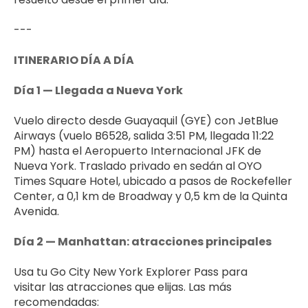
---
ITINERARIO DÍA A DÍA
Día 1 — Llegada a Nueva York
Vuelo directo desde Guayaquil (GYE) con JetBlue 
Airways (vuelo B6528, salida 3:51 PM, llegada 11:22 
PM) hasta el Aeropuerto Internacional JFK de 
Nueva York. Traslado privado en sedán al OYO 
Times Square Hotel, ubicado a pasos de Rockefeller 
Center, a 0,1 km de Broadway y 0,5 km de la Quinta 
Avenida.
Día 2 — Manhattan: atracciones principales
Usa tu Go City New York Explorer Pass para 
visitar las atracciones que elijas. Las más 
recomendadas: