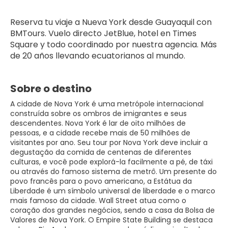
Reserva tu viaje a Nueva York desde Guayaquil con 
BMTours. Vuelo directo JetBlue, hotel en Times 
Square y todo coordinado por nuestra agencia. Más 
de 20 años llevando ecuatorianos al mundo.
Sobre o destino
A cidade de Nova York é uma metrópole internacional
construída sobre os ombros de imigrantes e seus
descendentes. Nova York é lar de oito milhões de
pessoas, e a cidade recebe mais de 50 milhões de
visitantes por ano. Seu tour por Nova York deve incluir a
degustação da comida de centenas de diferentes
culturas, e você pode explorá-la facilmente a pé, de táxi
ou através do famoso sistema de metrô. Um presente do
povo francês para o povo americano, a Estátua da
Liberdade é um símbolo universal de liberdade e o marco
mais famoso da cidade. Wall Street atua como o
coração dos grandes negócios, sendo a casa da Bolsa de
Valores de Nova York. O Empire State Building se destaca