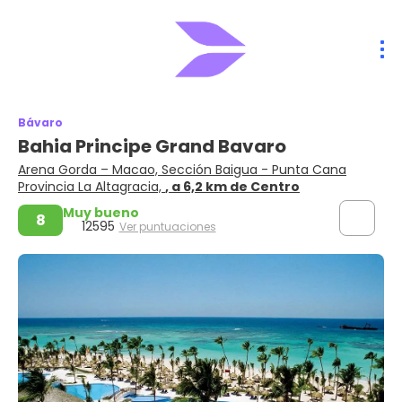
Bávaro
Bahia Principe Grand Bavaro
Arena Gorda – Macao, Sección Baigua - Punta Cana
Provincia La Altagracia,
, a 6,2 km de Centro
Muy bueno
8
12595
Ver puntuaciones