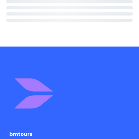
bmtours