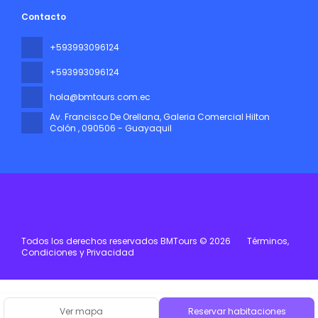
Contacto
+593993096124
+593993096124
hola@bmtours.com.ec
Av. Francisco De Orellana, Galeria Comercial Hilton
Colón
, 090506 - Guayaquil
Todos los derechos reservados BMTours © 2026
Términos,
Condiciones y Privacidad
Ver mapa
Reservar habitaciones