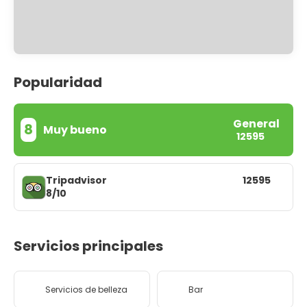
Popularidad
General
8
Muy bueno
12595
Tripadvisor
12595
8/10
Servicios principales
Servicios de belleza
Bar