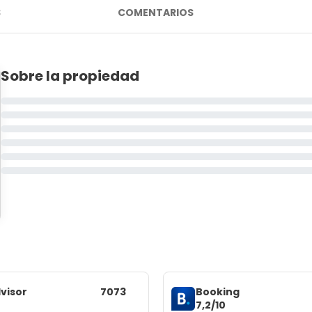
S
COMENTARIOS
Sobre la propiedad
visor
7073
Booking
7,2/10