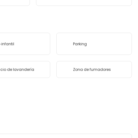
 infantil
Parking
icio de lavandería
Zona de fumadores