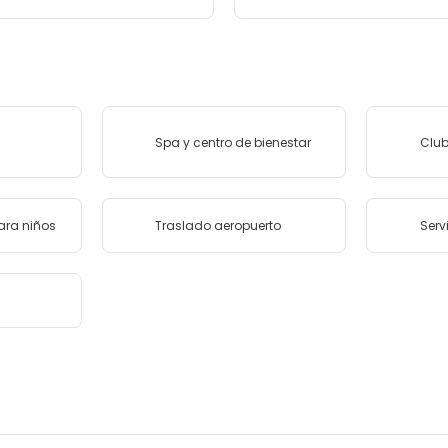
Spa y centro de bienestar
Club
ara niños
Traslado aeropuerto
Serv