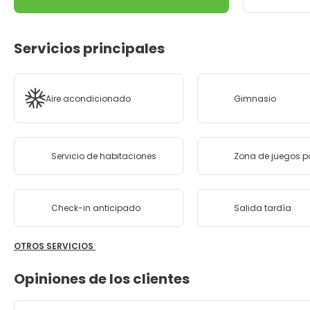
Servicios principales
Aire acondicionado
Gimnasio
Servicio de habitaciones
Zona de juegos p
Check-in anticipado
Salida tardía
OTROS SERVICIOS
Opiniones de los clientes