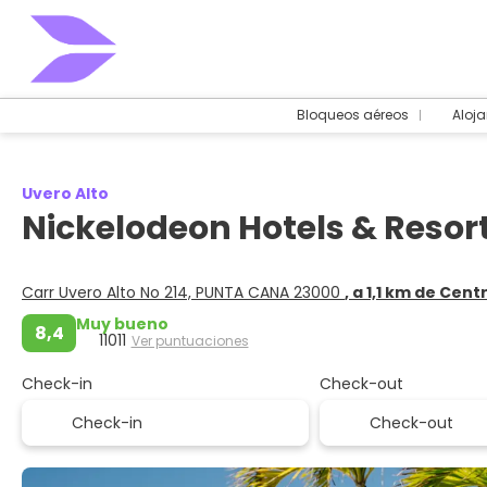
Bloqueos aéreos
Aloj
Uvero Alto
Nickelodeon Hotels & Reso
Carr Uvero Alto No 214, PUNTA CANA 23000
, a 1,1 km de Cent
Muy bueno
8,4
11011
Ver puntuaciones
Check-in
Check-out