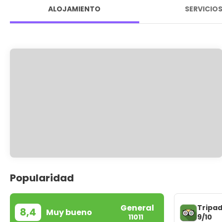
ALOJAMIENTO
SERVICIO
Popularidad
General
Tripad
8,4
Muy bueno
9/10
11011