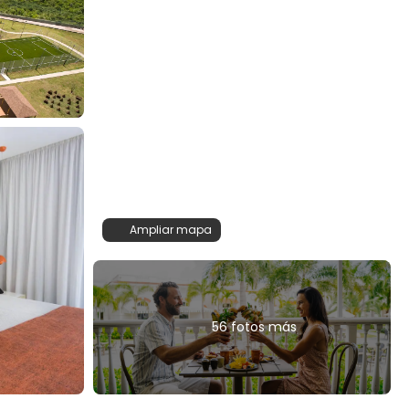
Ampliar mapa
56 fotos más