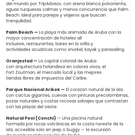
del mundo por TripAdvisor, con arena blanca polvorienta,
aguas turquesas calmas y menos concurrencia que Palm
Beach. Ideal para parejas y viajeros que buscan
tranquilidad.
Palm Beach —
La playa más animada de Aruba con la
mayor concentración de hoteles all
inclusive, restaurantes, bares en la orilla y
actividades acuáticas como snorkel, kayak y parasailing.
Oranjestad —
La capital colonial de Aruba
con arquitectura holandesa en colores vivos, el
Fort Zoutman, el mercado local y las mejores
tiendas libres de impuestos del Caribe.
Parque Nacional Arikok —
El corazón natural de la isla
con cactus gigantes, cuevas con pinturas precolombinas,
pozas naturales y costas rocosas salvajes que contrastan
con las playas del oeste.
Natural Pool (Conchi)
— Una piscina natural
formada por rocas volcánicas en la costa noreste de la
isla, accesible solo en jeep o buggy — la excursión