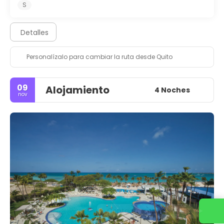
S
Detalles
Personalízalo para cambiar la ruta desde Quito
09
Alojamiento
4 Noches
nov
Contacta con nosotros