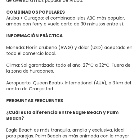
de aventura más popular de Aruba.
COMBINADOS POPULARES
Aruba + Curaçao: el combinado islas ABC más popular,
ambas con ferry o vuelo corto de 30 minutos entre sí.
INFORMACIÓN PRÁCTICA
Moneda: Florín arubeño (AWG) y dólar (USD) aceptado en
todo el comercio local.
Clima: Sol garantizado todo el año, 27°C a 32°C. Fuera de
la zona de huracanes.
Aeropuerto: Queen Beatrix International (AUA), a 3 km del
centro de Oranjestad.
PREGUNTAS FRECUENTES
¿Cuál es la diferencia entre Eagle Beach y Palm
Beach?
Eagle Beach es más tranquila, amplia y exclusiva, ideal
para parejas. Palm Beach es más animada con la mayor