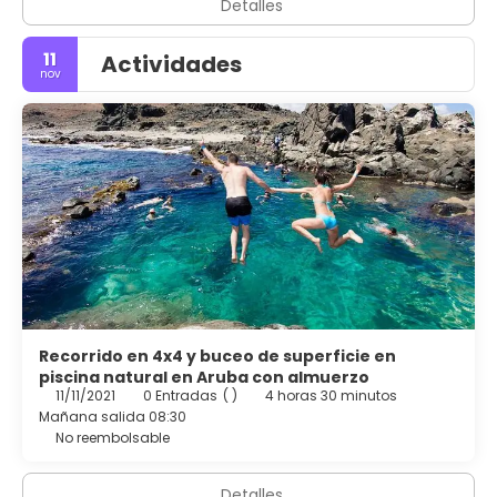
Detalles
11
Actividades
nov
Recorrido en 4x4 y buceo de superficie en
piscina natural en Aruba con almuerzo
11/11/2021
0 Entradas
( )
4 horas 30 minutos
Mañana salida 08:30
No reembolsable
Detalles