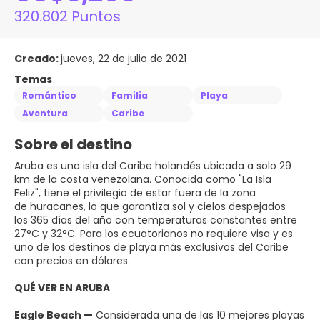
320.802 Puntos
Creado:
jueves, 22 de julio de 2021
Temas
Romántico
Familia
Playa
Aventura
Caribe
Sobre el destino
Aruba es una isla del Caribe holandés ubicada a solo 29
km de la costa venezolana. Conocida como "La Isla
Feliz", tiene el privilegio de estar fuera de la zona
de huracanes, lo que garantiza sol y cielos despejados
los 365 días del año con temperaturas constantes entre
27°C y 32°C. Para los ecuatorianos no requiere visa y es
uno de los destinos de playa más exclusivos del Caribe
con precios en dólares.
QUÉ VER EN ARUBA
Eagle Beach —
Considerada una de las 10 mejores playas