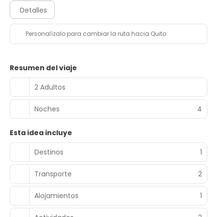
Detalles
Personalízalo para cambiar la ruta hacia Quito
Resumen del viaje
2 Adultos
Noches
4
Esta idea incluye
Destinos
1
Transporte
2
Alojamientos
1