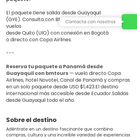
El paquete tiene salida desde Guayaquil 
(GYE). Consulta con BMTours disponibilidad de 
Contacta con nosotros
vuelos 
desde Quito (UIO) con conexión en Bogotá 
o directo con Copa Airlines.
---
Reserva tu paquete a Panamá desde 
Guayaquil con bmtours
 — vuelo directo Copa 
Airlines, hotel Novotel, Canal de Panamá y compras 
en un solo paquete desde USD $1,423.El destino 
internacional más accesible desde Ecuador.Salidas 
desde Guayaquil todo el año.
Sobre el destino
Adéntrate en un destino fascinante que combina
compras, cultura y una increíble variedad de experiencias