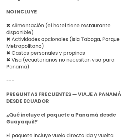
NO INCLUYE
✖ Alimentación (el hotel tiene restaurante 
disponible)
✖ Actividades opcionales (Isla Taboga, Parque 
Metropolitano)
✖ Gastos personales y propinas
✖ Visa (ecuatorianos no necesitan visa para 
Panamá)
---
PREGUNTAS FRECUENTES — VIAJE A PANAMÁ 
DESDE ECUADOR
¿Qué incluye el paquete a Panamá desde 
Guayaquil?
El paquete incluye vuelo directo ida y vuelta 