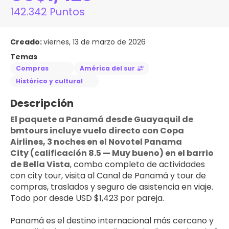
142.342 Puntos
Creado:
viernes, 13 de marzo de 2026
Temas
Compras
América del sur
Histórico y cultural
Descripción
El paquete a Panamá desde Guayaquil de 
bmtours incluye vuelo directo con Copa 
Airlines, 3 noches en el Novotel Panama 
City (calificación 8.5 — Muy bueno) en el barrio 
de Bella Vista
, combo completo de actividades 
con city tour, visita al Canal de Panamá y tour de 
compras, traslados y seguro de asistencia en viaje. 
Todo por desde USD $1,423 por pareja.
Panamá es el destino internacional más cercano y 