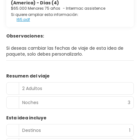
(America) - Días (4)
$65.000 Menores 75 años
-
Intermac assistence
Si quiere ampliar esta información:
I65.pdf
Observaciones:
Si deseas cambiar las fechas de viaje de esta idea de
paquete, solo debes personalizarlo.
Resumen del viaje
2 Adultos
Noches
3
Esta idea incluye
Destinos
1