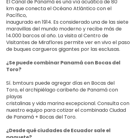
El Canal de Panamá es una vía acuática de 80 
km que conecta el Océano Atlántico con el 
Pacífico, 
inaugurado en 1914. Es considerado una de las siete 
maravillas del mundo moderno y recibe más de 
14.000 barcos al año. La visita al Centro de 
Visitantes de Miraflores permite ver en vivo el paso 
de buques cargueros gigantes por las esclusas.
¿Se puede combinar Panamá con Bocas del 
Toro?
Sí. bmtours puede agregar días en Bocas del 
Toro, el archipiélago caribeño de Panamá con 
playas 
cristalinas y vida marina excepcional. Consulta con 
nuestro equipo para cotizar el combinado Ciudad 
de Panamá + Bocas del Toro.
¿Desde qué ciudades de Ecuador sale el 
paquete?