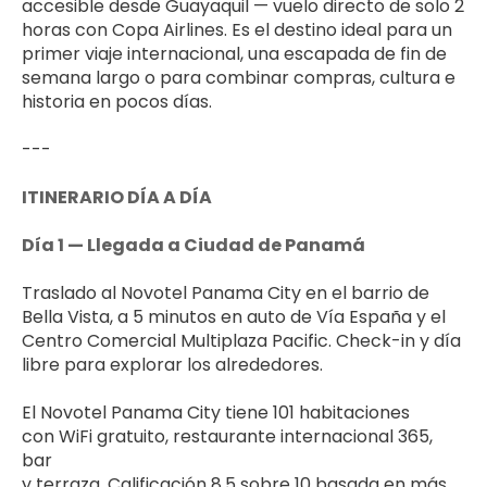
accesible desde Guayaquil — vuelo directo de solo 2 
horas con Copa Airlines. Es el destino ideal para un 
primer viaje internacional, una escapada de fin de 
semana largo o para combinar compras, cultura e 
historia en pocos días.
---
ITINERARIO DÍA A DÍA
Día 1 — Llegada a Ciudad de Panamá
Traslado al Novotel Panama City en el barrio de 
Bella Vista, a 5 minutos en auto de Vía España y el 
Centro Comercial Multiplaza Pacific. Check-in y día 
libre para explorar los alrededores.
El Novotel Panama City tiene 101 habitaciones 
con WiFi gratuito, restaurante internacional 365, 
bar 
y terraza. Calificación 8.5 sobre 10 basada en más 