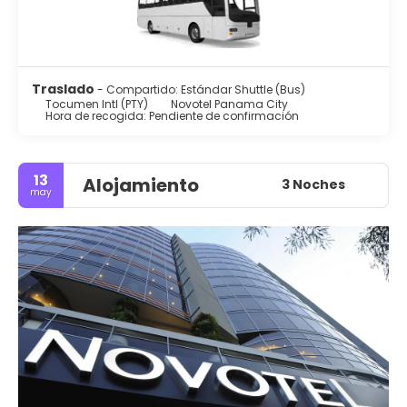
Traslado
- Compartido: Estándar Shuttle (Bus)
Tocumen Intl (PTY)
Novotel Panama City
Hora de recogida: Pendiente de confirmación
13
Alojamiento
3 Noches
may