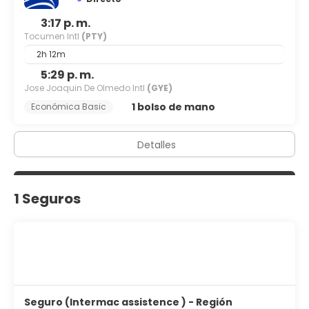
3:17 p. m.
Tocumen Intl
(PTY)
2h 12m
5:29 p. m.
Jose Joaquin De Olmedo Intl
(GYE)
1 bolso de mano
Económica Basic
Detalles
1 Seguros
Seguro (Intermac assistence ) - Región