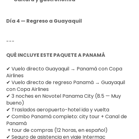
Día 4 — Regreso a Guayaquil
---
QUÉ INCLUYE ESTE PAQUETE A PANAMÁ
✔ Vuelo directo Guayaquil → Panamá con Copa 
Airlines
✔ Vuelo directo de regreso Panamá → Guayaquil 
con Copa Airlines
✔ 3 noches en Novotel Panama City (8.5 — Muy 
bueno)
✔ Traslados aeropuerto-hotel ida y vuelta
✔ Combo Panamá completo: city tour + Canal de 
Panamá 
 + tour de compras (12 horas, en español)
✔ Seguro de asistencia en viaje Intermac