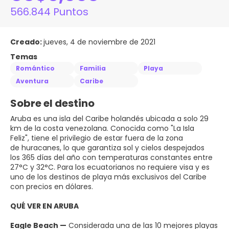
566.844 Puntos
Creado:
jueves, 4 de noviembre de 2021
Temas
Romántico
Familia
Playa
Aventura
Caribe
Sobre el destino
Aruba es una isla del Caribe holandés ubicada a solo 29
km de la costa venezolana. Conocida como "La Isla
Feliz", tiene el privilegio de estar fuera de la zona
de huracanes, lo que garantiza sol y cielos despejados
los 365 días del año con temperaturas constantes entre
27°C y 32°C. Para los ecuatorianos no requiere visa y es
uno de los destinos de playa más exclusivos del Caribe
con precios en dólares.
QUÉ VER EN ARUBA
Eagle Beach —
Considerada una de las 10 mejores playas