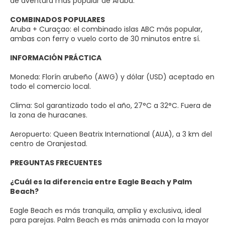
de aventura más popular de Aruba.
COMBINADOS POPULARES
Aruba + Curaçao: el combinado islas ABC más popular,
ambas con ferry o vuelo corto de 30 minutos entre sí.
INFORMACIÓN PRÁCTICA
Moneda: Florín arubeño (AWG) y dólar (USD) aceptado en
todo el comercio local.
Clima: Sol garantizado todo el año, 27°C a 32°C. Fuera de
la zona de huracanes.
Aeropuerto: Queen Beatrix International (AUA), a 3 km del
centro de Oranjestad.
PREGUNTAS FRECUENTES
¿Cuál es la diferencia entre Eagle Beach y Palm
Beach?
Eagle Beach es más tranquila, amplia y exclusiva, ideal
para parejas. Palm Beach es más animada con la mayor