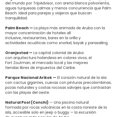
del mundo por TripAdvisor, con arena blanca polvorienta,
aguas turquesas calmas y menos concurrencia que Palm
Beach. Ideal para parejas y viajeros que buscan
tranquilidad.
Palm Beach —
La playa más animada de Aruba con la
mayor concentración de hoteles all
inclusive, restaurantes, bares en la orilla y
actividades acuáticas como snorkel, kayak y parasailing.
Oranjestad —
La capital colonial de Aruba
con arquitectura holandesa en colores vivos, el
Fort Zoutman, el mercado local y las mejores
tiendas libres de impuestos del Caribe.
Parque Nacional Arikok —
El corazón natural de la isla
con cactus gigantes, cuevas con pinturas precolombinas,
pozas naturales y costas rocosas salvajes que contrastan
con las playas del oeste.
Natural Pool (Conchi)
— Una piscina natural
formada por rocas volcánicas en la costa noreste de la
isla, accesible solo en jeep o buggy — la excursión