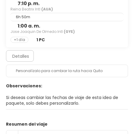
7:10 p. m.
Reina Beatrix Intl
(AUA)
6h 50m
1:00 a. m.
Jose Joaquin De Olmedo Intl
(GYE)
1 PC
+1 día
Detalles
Personalízalo para cambiar la ruta hacia Quito
Observaciones:
Si deseas cambiar las fechas de viaje de esta idea de
paquete, solo debes personalizarlo.
Resumen del viaje