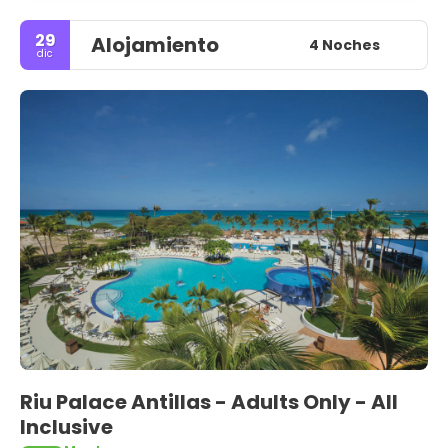
29
Alojamiento
4 Noches
dic
Riu Palace Antillas - Adults Only - All
Inclusive