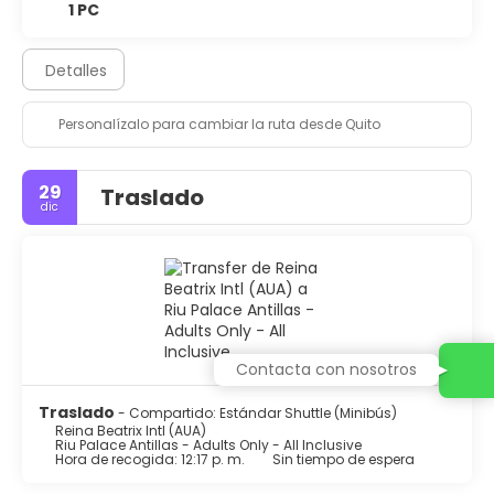
1 PC
Detalles
Personalízalo para cambiar la ruta desde Quito
29
Traslado
dic
Contacta con nosotros
Traslado
- Compartido: Estándar Shuttle (Minibús)
Reina Beatrix Intl (AUA)
Riu Palace Antillas - Adults Only - All Inclusive
Hora de recogida: 12:17 p. m.
Sin tiempo de espera