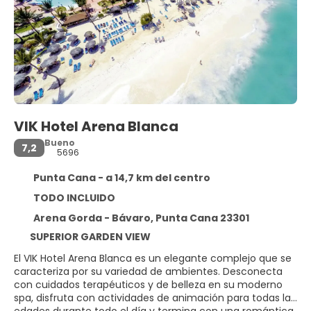
VIK Hotel Arena Blanca
Bueno
7,2
5696
Punta Cana - a 14,7 km del centro
TODO INCLUIDO
Arena Gorda - Bávaro, Punta Cana 23301
SUPERIOR GARDEN VIEW
El VIK Hotel Arena Blanca es un elegante complejo que se
caracteriza por su variedad de ambientes. Desconecta
con cuidados terapéuticos y de belleza en su moderno
spa, disfruta con actividades de animación para todas las
edades durante todo el día y termina con una romántica