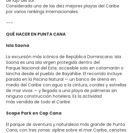
de lujo del sur.
Considerada una de las diez mejores playas del Caribe
por varios rankings internacionales.
---
QUÉ HACER EN PUNTA CANA
Isla Saona
La excursión más icónica de República Dominicana. Isla
Saona es una isla virgen protegida dentro del
Parque Nacional del Este, accesible solo en catamarán o
lancha desde el pueblo de Bayahibe. El recorrido incluye
parada en la Piscina Natural — un banco de arena en
medio del Caribe con agua a la cintura, corales y estrellas
de mar vivas — y llegada a una playa de palmeras sin
ninguna construcción hotelera. Es la actividad
más vendida de todo el Caribe.
Scape Park en Cap Cana
El parque de aventura y naturaleza más grande de Punta
Cana, con tres zonas: zipline sobre el mar Caribe, cenotes