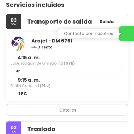
Servicios incluidos
03
Transporte de salida
Salida
nov
Contacta con nosotros
Arajet - DM 6761
Directo
4:15 a. m.
Jose Joaquin De Olmedo Intl
(GYE)
4h
9:15 a. m.
Punta Cana Intl
(PUJ)
1 PC
Detalles
03
Traslado
nov