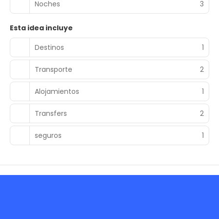
Noches
3
Esta idea incluye
Destinos
1
Transporte
2
Alojamientos
1
Transfers
2
seguros
1