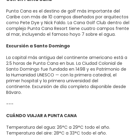
Punta Cana es el destino de golf más importante del
Caribe con más de 10 campos diseñados por arquitectos
como Pete Dye y Nick Faldo. La Cana Golf Club dentro del
complejo Punta Cana Resort tiene cuatro campos frente
al mar, incluyendo el famoso hoyo 7 sobre el agua.
Excursión a Santo Domingo
La capital más antigua del continente americano está a
2.5 horas de Punta Cana en bus. La Ciudad Colonial de
Santo Domingo fue fundada en 1498 y es Patrimonio de
la Humanidad UNESCO — con la primera catedral, el
primer hospital y la primera universidad del
continente. Excursión de día completo disponible desde
Bávaro.
---
CUÁNDO VIAJAR A PUNTA CANA
Temperatura del agua: 26°C a 29°C todo el año.
Temperatura del aire: 28°C a 33°C todo el año.