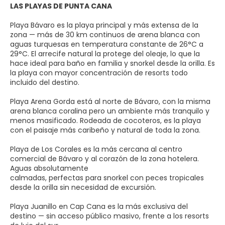
LAS PLAYAS DE PUNTA CANA
Playa Bávaro es la playa principal y más extensa de la
zona — más de 30 km continuos de arena blanca con
aguas turquesas en temperatura constante de 26°C a
29°C. El arrecife natural la protege del oleaje, lo que la
hace ideal para baño en familia y snorkel desde la orilla. Es
la playa con mayor concentración de resorts todo
incluido del destino.
Playa Arena Gorda está al norte de Bávaro, con la misma
arena blanca coralina pero un ambiente más tranquilo y
menos masificado. Rodeada de cocoteros, es la playa
con el paisaje más caribeño y natural de toda la zona.
Playa de Los Corales es la más cercana al centro
comercial de Bávaro y al corazón de la zona hotelera.
Aguas absolutamente
calmadas, perfectas para snorkel con peces tropicales
desde la orilla sin necesidad de excursión.
Playa Juanillo en Cap Cana es la más exclusiva del
destino — sin acceso público masivo, frente a los resorts