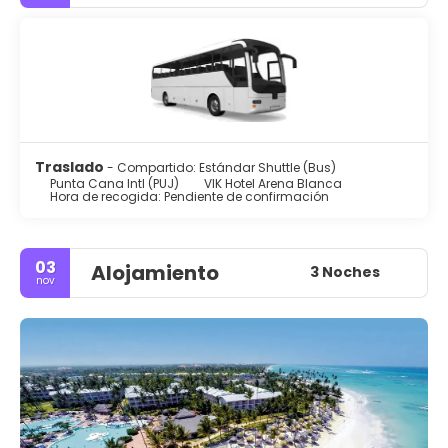
Traslado
- Compartido: Estándar Shuttle (Bus)
Punta Cana Intl (PUJ)
VIK Hotel Arena Blanca
Hora de recogida: Pendiente de confirmación
03
Alojamiento
3 Noches
nov