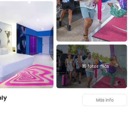
16 fotos más
nly
Más info