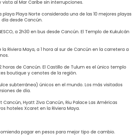
vista al Mar Caribe sin interrupciones.
a playa Playa Norte considerada una de las 10 mejores playas
e día desde Cancún.
UNESCO, a 2h30 en bus desde Cancún. El Templo de Kukulcán
 Riviera Maya, a 1 hora al sur de Cancún en la carretera a
nos.
2 horas de Cancún. El Castillo de Tulum es el único templo
es boutique y cenotes de la región.
lce subterránea) únicos en el mundo. Los más visitados
siones de día.
rt Cancún, Hyatt Ziva Cancún, Riu Palace Las Américas
os hoteles Xcaret en la Riviera Maya.
comienda pagar en pesos para mejor tipo de cambio.