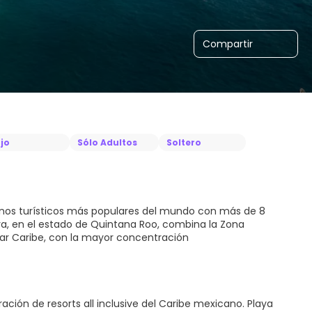
Compartir
jo
Sólo Adultos
Soltero
tinos turísticos más populares del mundo con más de 8
aya, en el estado de Quintana Roo, combina la Zona
Mar Caribe, con la mayor concentración
ción de resorts all inclusive del Caribe mexicano. Playa