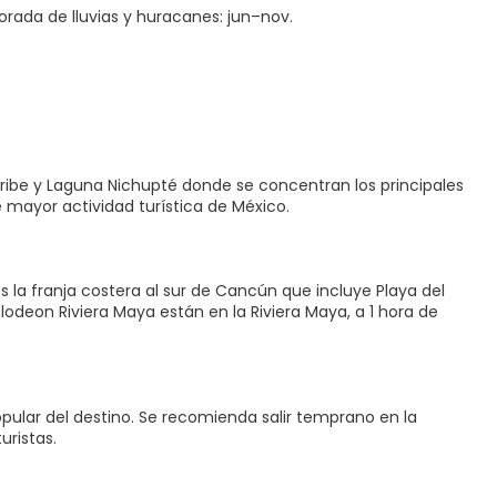
orada de lluvias y huracanes: jun–nov.
ribe y Laguna Nichupté donde se concentran los principales
e mayor actividad turística de México.
es la franja costera al sur de Cancún que incluye Playa del
odeon Riviera Maya están en la Riviera Maya, a 1 hora de
pular del destino. Se recomienda salir temprano en la
uristas.