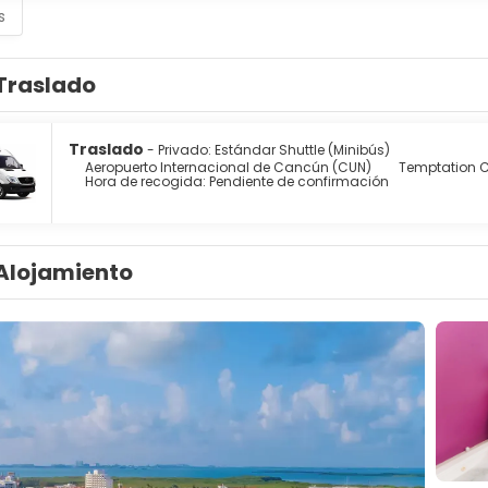
s
Traslado
Traslado
- Privado: Estándar Shuttle (Minibús)
Aeropuerto Internacional de Cancún (CUN)
Temptation Ca
Hora de recogida: Pendiente de confirmación
Alojamiento