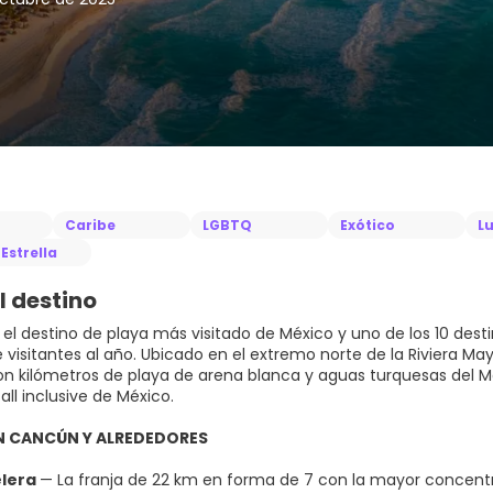
Caribe
LGBTQ
Exótico
Lu
Estrella
l destino
el destino de playa más visitado de México y uno de los 10 des
e visitantes al año. Ubicado en el extremo norte de la Riviera M
on kilómetros de playa de arena blanca y aguas turquesas del 
all inclusive de México.
EN CANCÚN Y ALREDEDORES
elera
— La franja de 22 km en forma de 7 con la mayor concentra