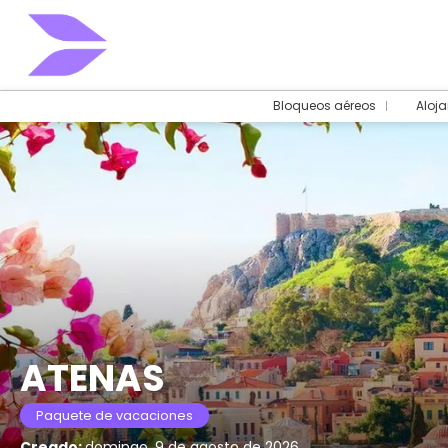
Bloqueos aéreos
Aloj
ATENAS
Paquete de vacaciones
Creado:
domingo, 9 de agosto de 2026