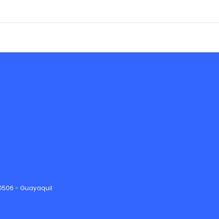
90506 - Guayaquil