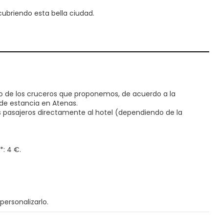
cubriendo esta bella ciudad.
 de los cruceros que proponemos, de acuerdo a la
 de estancia en Atenas.
s pasajeros directamente al hotel (dependiendo de la
*: 4 €.
personalizarlo.