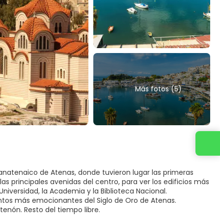
Más fotos (5)
Contacta con nosotros
Panatenaico de Atenas, donde tuvieron lugar las primeras
s principales avenidas del centro, para ver los edificios más
niversidad, la Academia y la Biblioteca Nacional.
ntos más emocionantes del Siglo de Oro de Atenas.
tenón. Resto del tiempo libre.