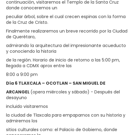
continuación, visitaremos el Templo de la Santa Cruz
donde conoceremos un
peculiar árbol, sobre el cual crecen espinas con la forma
de la Cruz de Cristo.
Finalmente realizaremos un breve recorrido por la Ciudad
de Querétaro,
admirando la arquitectura del impresionante acueducto
y conociendo la historia
de la región. Horario de inicio de retorno a las 5:00 pm,
llegada a CDMX aprox entre las
8:00 a 9:00 pm
Día 6 TLAXCALA – OCOTLAN – SAN MIGUEL DE
ARCANGEL
(opera miércoles y sábado) - Después del
desayuno
incluido visitaremos
la ciudad de Tlaxcala para empaparnos con su historia y
admiremos los
sitios culturales como: el Palacio de Gobierno, donde