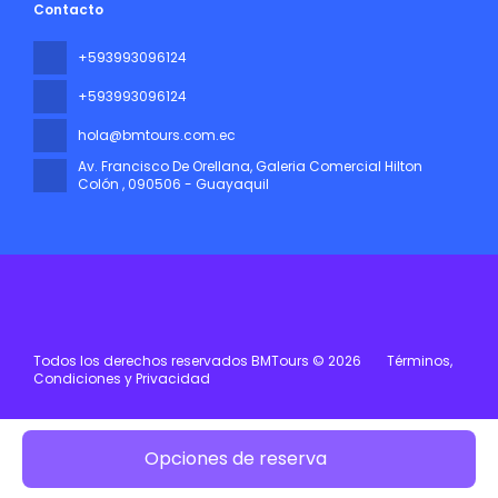
Contacto
+593993096124
+593993096124
hola@bmtours.com.ec
Av. Francisco De Orellana, Galeria Comercial Hilton
Colón
, 090506 - Guayaquil
Todos los derechos reservados BMTours © 2026
Términos,
Condiciones y Privacidad
Opciones de reserva