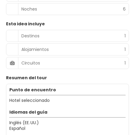
Noches
6
Esta idea incluye
Destinos
1
Alojamientos
1
Circuitos
1
Resumen del tour
Punto de encuentro
Hotel seleccionado
Idiomas del guía
Inglés (EE. UU.)
Español