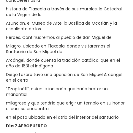
conoceremos la
historia de Tlaxcala a través de sus murales, la Catedral
de la Virgen de la
Asunción, el Museo de Arte, la Basílica de Ocotlán y la
escalinata de los
Héroes. Continuaremos al pueblo de San Miguel del
Milagro, ubicado en Tlaxcala, donde visitaremos el
Santuario de San Miguel de
Arcángel, donde cuenta la tradición católica, que en el
año de 1631 el indígena
Diego Lázaro tuvo una aparición de San Miguel Arcángel
en el cerro
"Tzopiloátl", quien le indicaría que haría brotar un
manantial
milagroso y que tendría que erigir un templo en su honor,
el cual se encuentra
en el pozo ubicado en el atrio del interior del santuario.
Día 7 AEROPUERTO