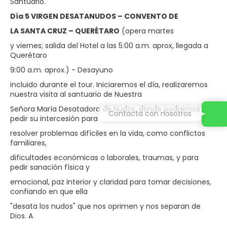
Santuario.
Día 5 VIRGEN DESATANUDOS – CONVENTO DE
LA SANTA CRUZ – QUERÉTARO
(opera martes
y viernes; salida del Hotel a las 5:00 a.m. aprox, llegada a
Querétaro
9:00 a.m. aprox.) - Desayuno
incluido durante el tour. Iniciaremos el día, realizaremos
nuestra visita al santuario de Nuestra
Señora María Desatadora de Nudos, donde podremos
Contacta con nosotros
pedir su intercesión para
resolver problemas difíciles en la vida, como conflictos
familiares,
dificultades económicas o laborales, traumas, y para
pedir sanación física y
emocional, paz interior y claridad para tomar decisiones,
confiando en que ella
"desata los nudos" que nos oprimen y nos separan de
Dios. A