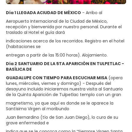
Día 1 LLEGADA ACIUDAD DE MÉXICO
- Arribo al
Aeropuerto Internacional de la Ciudad de México,
recepción y bienvenida por nuestro personal. Durante el
traslado al Hotel el guía dará
indicaciones acerca de los recorridos. Registro en el hotel
(habitaciones se
entregan a partir de las 15:00 horas). Alojamiento.
Día 2 SANTUARIO DE LA 5TA APARICIÓN EN TULPETLAC -
BASÍLICA DE
GUADALUPE CON TIEMPO PARA ESCUCHAR MISA
(opera
lunes, miércoles, viernes y domingo) - Después del
desayuno incluido iniciaremos nuestra visita al Santuario
de la Quinta Aparición de Tulpetlac templo con un gran
magnetismo, ya que aquí es donde se le aparece la
Santísima Virgen al moribundo
Juan Bernardino (tío de San Juan Diego), lo cura de su
grave enfermedad e
indica que se le conozca como la “Siempre Virgen Santa