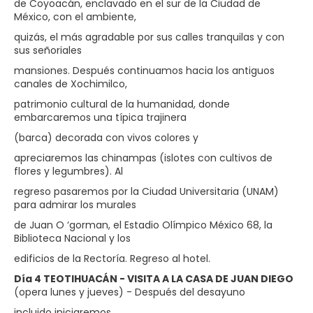
de Coyoacán, enclavado en el sur de la Ciudad de
México, con el ambiente,
quizás, el más agradable por sus calles tranquilas y con
sus señoriales
mansiones. Después continuamos hacia los antiguos
canales de Xochimilco,
patrimonio cultural de la humanidad, donde
embarcaremos una típica trajinera
(barca) decorada con vivos colores y
apreciaremos las chinampas (islotes con cultivos de
flores y legumbres). Al
regreso pasaremos por la Ciudad Universitaria (UNAM)
para admirar los murales
de Juan O ‘gorman, el Estadio Olímpico México 68, la
Biblioteca Nacional y los
edificios de la Rectoría. Regreso al hotel.
Día 4 TEOTIHUACÁN - VISITA A LA CASA DE JUAN DIEGO
(opera lunes y jueves) - Después del desayuno
incluido iniciaremos