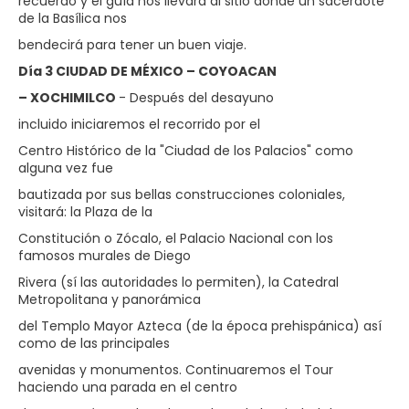
recuerdo y el guía nos llevará al sitio donde un sacerdote
de la Basílica nos
bendecirá para tener un buen viaje.
Día 3 CIUDAD DE MÉXICO – COYOACAN
– XOCHIMILCO
- Después del desayuno
incluido iniciaremos el recorrido por el
Centro Histórico de la "Ciudad de los Palacios" como
alguna vez fue
bautizada por sus bellas construcciones coloniales,
visitará: la Plaza de la
Constitución o Zócalo, el Palacio Nacional con los
famosos murales de Diego
Rivera (sí las autoridades lo permiten), la Catedral
Metropolitana y panorámica
del Templo Mayor Azteca (de la época prehispánica) así
como de las principales
avenidas y monumentos. Continuaremos el Tour
haciendo una parada en el centro