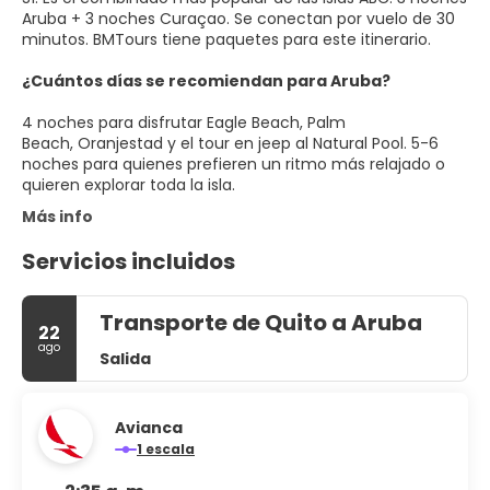
Aruba + 3 noches Curaçao. Se conectan por vuelo de 30
minutos. BMTours tiene paquetes para este itinerario.
¿Cuántos días se recomiendan para Aruba?
4 noches para disfrutar Eagle Beach, Palm
Beach, Oranjestad y el tour en jeep al Natural Pool. 5-6
noches para quienes prefieren un ritmo más relajado o
quieren explorar toda la isla.
Más info
Servicios incluidos
Transporte de Quito a Aruba
22
ago
Salida
Avianca
1 escala