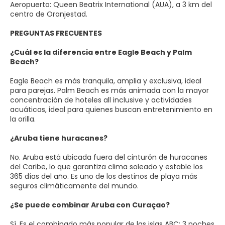
Aeropuerto: Queen Beatrix International (AUA), a 3 km del
centro de Oranjestad.
PREGUNTAS FRECUENTES
¿Cuál es la diferencia entre Eagle Beach y Palm
Beach?
Eagle Beach es más tranquila, amplia y exclusiva, ideal
para parejas. Palm Beach es más animada con la mayor
concentración de hoteles all inclusive y actividades
acuáticas, ideal para quienes buscan entretenimiento en
la orilla.
¿Aruba tiene huracanes?
No. Aruba está ubicada fuera del cinturón de huracanes
del Caribe, lo que garantiza clima soleado y estable los
365 días del año. Es uno de los destinos de playa más
seguros climáticamente del mundo.
¿Se puede combinar Aruba con Curaçao?
Sí. Es el combinado más popular de las islas ABC: 3 noches