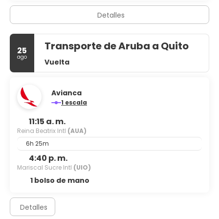
Detalles
Transporte de Aruba a Quito
25
ago
Vuelta
Avianca
1 escala
11:15 a. m.
Reina Beatrix Intl
(AUA)
6h 25m
4:40 p. m.
Mariscal Sucre Intl
(UIO)
1 bolso de mano
Detalles