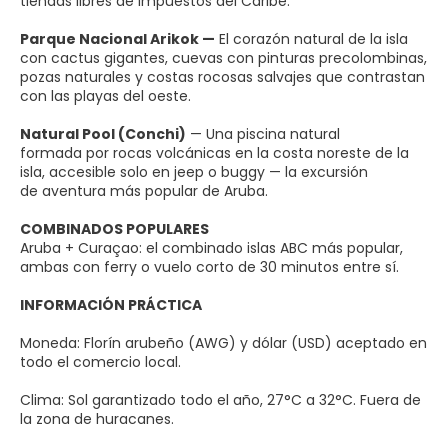
tiendas libres de impuestos del Caribe.
Parque Nacional Arikok —
El corazón natural de la isla
con cactus gigantes, cuevas con pinturas precolombinas,
pozas naturales y costas rocosas salvajes que contrastan
con las playas del oeste.
Natural Pool (Conchi)
— Una piscina natural
formada por rocas volcánicas en la costa noreste de la
isla, accesible solo en jeep o buggy — la excursión
de aventura más popular de Aruba.
COMBINADOS POPULARES
Aruba + Curaçao: el combinado islas ABC más popular,
ambas con ferry o vuelo corto de 30 minutos entre sí.
INFORMACIÓN PRÁCTICA
Moneda: Florín arubeño (AWG) y dólar (USD) aceptado en
todo el comercio local.
Clima: Sol garantizado todo el año, 27°C a 32°C. Fuera de
la zona de huracanes.