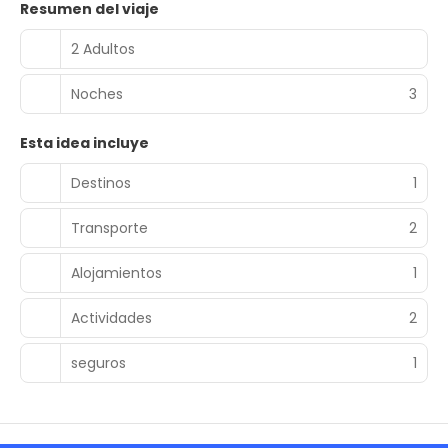
Resumen del viaje
2 Adultos
Noches
3
Esta idea incluye
Destinos
1
Transporte
2
Alojamientos
1
Actividades
2
seguros
1