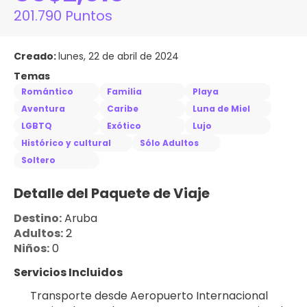
201.790 Puntos
Creado:
lunes, 22 de abril de 2024
Temas
Romántico
Familia
Playa
Aventura
Caribe
Luna de Miel
LGBTQ
Exótico
Lujo
Histórico y cultural
Sólo Adultos
Soltero
Detalle del Paquete de Viaje
Destino:
 Aruba
Adultos:
 2
Niños:
 0
Servicios Incluidos
Transporte desde Aeropuerto Internacional 