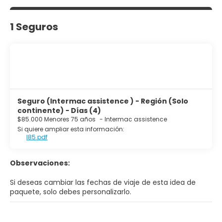
1 Seguros
Seguro (Intermac assistence ) - Región (Solo
continente) - Días (4)
$85.000 Menores 75 años
-
Intermac assistence
Si quiere ampliar esta información:
I85.pdf
Observaciones:
Si deseas cambiar las fechas de viaje de esta idea de
paquete, solo debes personalizarlo.