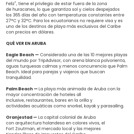
Feliz", tiene el privilegio de estar fuera de la zona
de huracanes, lo que garantiza sol y cielos despejados
los 365 días del año con temperaturas constantes entre
27°C y 32°C. Para los ecuatorianos no requiere visa y es
uno de los destinos de playa más exclusivos del Caribe
con precios en dólares.
QUÉ VER EN ARUBA
Eagle Beach —
Considerada una de las 10 mejores playas
del mundo por TripAdvisor, con arena blanca polvorienta,
aguas turquesas calmas y menos concurrencia que Palm
Beach. Ideal para parejas y viajeros que buscan
tranquilidad.
Palm Beach —
La playa más animada de Aruba con la
mayor concentración de hoteles all
inclusive, restaurantes, bares en la orilla y
actividades acuáticas como snorkel, kayak y parasailing.
Oranjestad —
La capital colonial de Aruba
con arquitectura holandesa en colores vivos, el
Fort Zoutman, el mercado local y las mejores