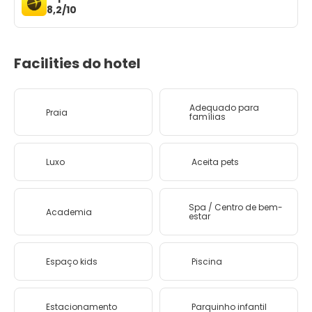
8,2/10
Facilities do hotel
Adequado para
Praia
famílias
Luxo
Aceita pets
Spa / Centro de bem-
Academia
estar
Espaço kids
Piscina
Estacionamento
Parquinho infantil