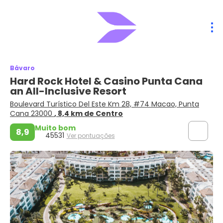
Bávaro
Hard Rock Hotel & Casino Punta Cana
an All-Inclusive Resort
Boulevard Turístico Del Este Km 28, #74 Macao, Punta
Cana 23000
, 8,4 km de Centro
Muito bom
8,9
45531
Ver pontuações