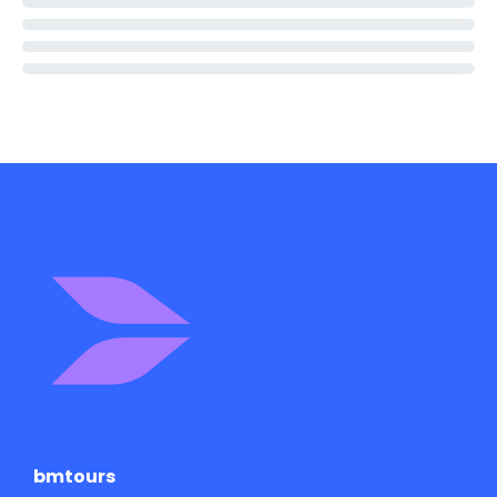
bmtours