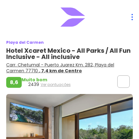
Playa del Carmen
Hotel Xcaret Mexico - All Parks / All Fun
Inclusive - All inclusive
Carr. Chetumal - Puerto Juarez Km. 282, Playa del
Carmen 77710
, 7,4 km de Centro
Muito bom
8,6
2439
Ver pontuações