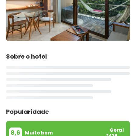
Sobre o hotel
Popularidade
Geral
8,6
Muito bom
2439