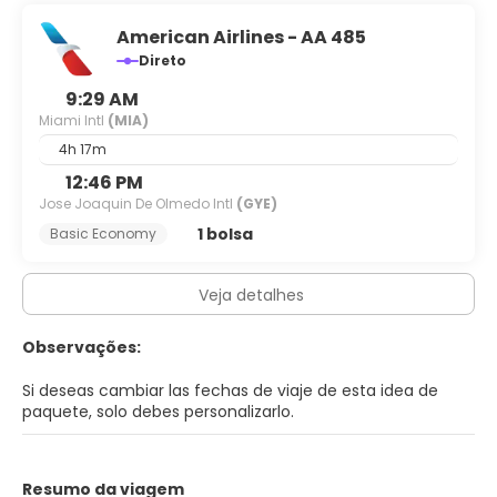
American Airlines - AA 485
Direto
9:29 AM
Miami Intl
(MIA)
4h 17m
12:46 PM
Jose Joaquin De Olmedo Intl
(GYE)
1 bolsa
Basic Economy
Veja detalhes
Observações:
Si deseas cambiar las fechas de viaje de esta idea de
paquete, solo debes personalizarlo.
Resumo da viagem