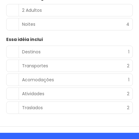
2 Adultos
Noites
4
Essa idéia inclui
Destinos
1
Transportes
2
Acomodações
1
Atividades
2
Traslados
2