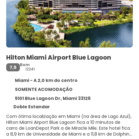
Hilton Miami Airport Blue Lagoon
Bom
7,5
12241
Miami - A 2,0 km do centro
SOMENTE ACOMODAÇÃO
5101 Blue Lagoon Dr, Miami 33126
Doble Estandar
Com ótima localização em Miami (na área de Lago Azul),
Hilton Miami Airport Blue Lagoon fica a 10 minutos de
carro de LoanDepot Park a de Miracle Mile. Este hotel fica
a 8,9 km de Universidade de Miami e a 11,8 km de Dolphin