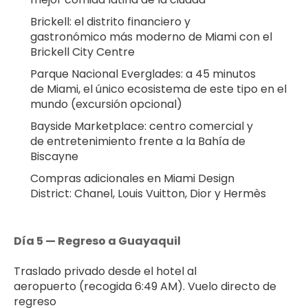
Brickell: el distrito financiero y 
gastronómico más moderno de Miami con el 
Brickell City Centre
Parque Nacional Everglades: a 45 minutos 
de Miami, el único ecosistema de este tipo en el 
mundo (excursión opcional)
Bayside Marketplace: centro comercial y 
de entretenimiento frente a la Bahía de 
Biscayne
Compras adicionales en Miami Design 
District: Chanel, Louis Vuitton, Dior y Hermès
Día 5 — Regreso a Guayaquil
Traslado privado desde el hotel al 
aeropuerto (recogida 6:49 AM). Vuelo directo de 
regreso 