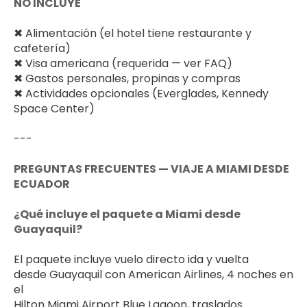
NO INCLUYE
✖ Alimentación (el hotel tiene restaurante y 
cafetería)
✖ Visa americana (requerida — ver FAQ)
✖ Gastos personales, propinas y compras
✖ Actividades opcionales (Everglades, Kennedy 
Space Center)
---
PREGUNTAS FRECUENTES — VIAJE A MIAMI DESDE 
ECUADOR
¿Qué incluye el paquete a Miami desde 
Guayaquil?
El paquete incluye vuelo directo ida y vuelta 
desde Guayaquil con American Airlines, 4 noches en 
el 
Hilton Miami Airport Blue Lagoon, traslados 