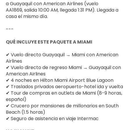
a Guayaquil con American Airlines (vuelo 
AA1869, salida 10:00 AM, llegada 1:31 PM). Llegada a 
casa el mismo día.
---
QUÉ INCLUYE ESTE PAQUETE A MIAMI
✔ Vuelo directo Guayaquil → Miami con American 
Airlines
✔ Vuelo directo de regreso Miami → Guayaquil con 
American Airlines
✔ 4 noches en Hilton Miami Airport Blue Lagoon
✔ Traslados privados aeropuerto-hotel ida y vuelta
✔ Tour de compras en outlets de Miami (8-9 horas, 
español)
✔ Crucero por mansiones de millonarios en South 
Beach (1.5 horas)
✔ Seguro de asistencia en viaje Intermac