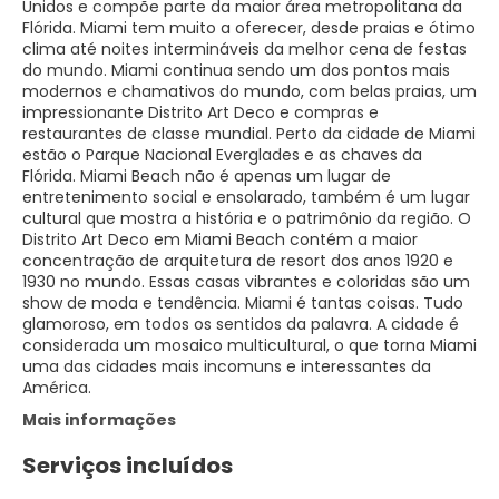
Unidos e compõe parte da maior área metropolitana da
Flórida. Miami tem muito a oferecer, desde praias e ótimo
clima até noites intermináveis da melhor cena de festas
do mundo. Miami continua sendo um dos pontos mais
modernos e chamativos do mundo, com belas praias, um
impressionante Distrito Art Deco e compras e
restaurantes de classe mundial. Perto da cidade de Miami
estão o Parque Nacional Everglades e as chaves da
Flórida. Miami Beach não é apenas um lugar de
entretenimento social e ensolarado, também é um lugar
cultural que mostra a história e o patrimônio da região. O
Distrito Art Deco em Miami Beach contém a maior
concentração de arquitetura de resort dos anos 1920 e
1930 no mundo. Essas casas vibrantes e coloridas são um
show de moda e tendência. Miami é tantas coisas. Tudo
glamoroso, em todos os sentidos da palavra. A cidade é
considerada um mosaico multicultural, o que torna Miami
uma das cidades mais incomuns e interessantes da
América.
Mais informações
Serviços incluídos