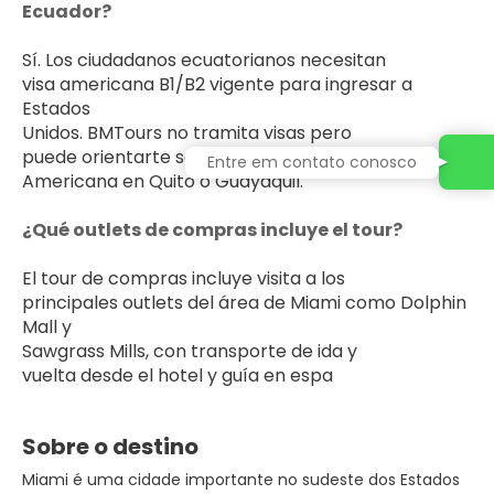
Ecuador?
Sí. Los ciudadanos ecuatorianos necesitan 
visa americana B1/B2 vigente para ingresar a 
Estados 
Unidos. BMTours no tramita visas pero 
puede orientarte sobre el proceso en la Embajada 
Entre em contato conosco
Americana en Quito o Guayaquil.
¿Qué outlets de compras incluye el tour?
El tour de compras incluye visita a los 
principales outlets del área de Miami como Dolphin 
Mall y 
Sawgrass Mills, con transporte de ida y 
vuelta desde el hotel y guía en espa
Sobre o destino
Miami é uma cidade importante no sudeste dos Estados