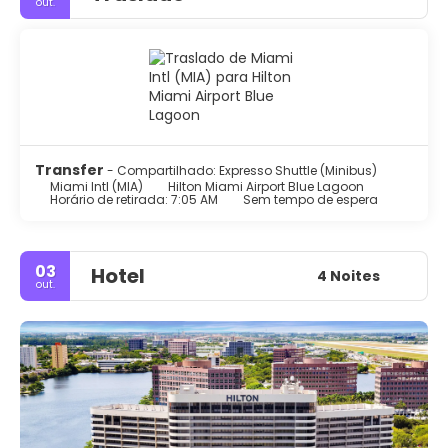
out.
Transfer
- Compartilhado: Expresso Shuttle (Minibus)
Miami Intl (MIA)
Hilton Miami Airport Blue Lagoon
Horário de retirada: 7:05 AM
Sem tempo de espera
03
Hotel
4 Noites
out.