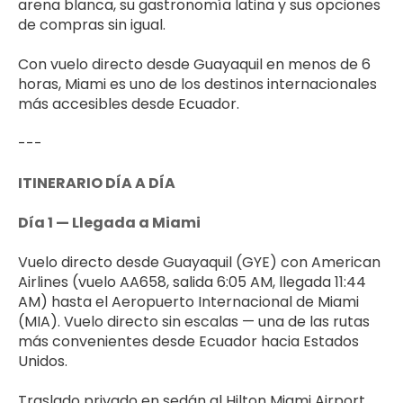
arena blanca, su gastronomía latina y sus opciones 
de compras sin igual. 
Con vuelo directo desde Guayaquil en menos de 6 
horas, Miami es uno de los destinos internacionales 
más accesibles desde Ecuador.
---
ITINERARIO DÍA A DÍA
Día 1 — Llegada a Miami
Vuelo directo desde Guayaquil (GYE) con American 
Airlines (vuelo AA658, salida 6:05 AM, llegada 11:44 
AM) hasta el Aeropuerto Internacional de Miami 
(MIA). Vuelo directo sin escalas — una de las rutas 
más convenientes desde Ecuador hacia Estados 
Unidos.
Traslado privado en sedán al Hilton Miami Airport 