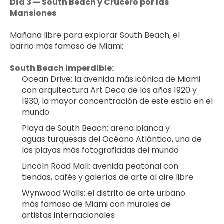
Día 3 — South Beach y Crucero por las 
Mansiones
Mañana libre para explorar South Beach, el 
barrio más famoso de Miami:
South Beach imperdible:
Ocean Drive: la avenida más icónica de Miami 
con arquitectura Art Deco de los años 1920 y 
1930, la mayor concentración de este estilo en el 
mundo
Playa de South Beach: arena blanca y 
aguas turquesas del Océano Atlántico, una de 
las playas más fotografiadas del mundo
Lincoln Road Mall: avenida peatonal con 
tiendas, cafés y galerías de arte al aire libre
Wynwood Walls: el distrito de arte urbano 
más famoso de Miami con murales de 
artistas internacionales