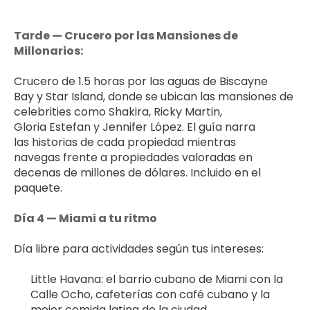
Tarde — Crucero por las Mansiones de 
Millonarios:
Crucero de 1.5 horas por las aguas de Biscayne 
Bay y Star Island, donde se ubican las mansiones de 
celebrities como Shakira, Ricky Martin, 
Gloria Estefan y Jennifer López. El guía narra 
las historias de cada propiedad mientras 
navegas frente a propiedades valoradas en 
decenas de millones de dólares. Incluido en el 
paquete.
Día 4 — Miami a tu ritmo
Día libre para actividades según tus intereses:
Little Havana: el barrio cubano de Miami con la 
Calle Ocho, cafeterías con café cubano y la 
mejor comida latina de la ciudad