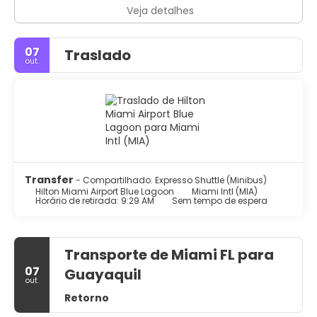
Veja detalhes
07
Traslado
out.
Transfer
- Compartilhado: Expresso Shuttle (Minibus)
Hilton Miami Airport Blue Lagoon
Miami Intl (MIA)
Horário de retirada: 9:29 AM
Sem tempo de espera
Transporte de Miami FL para
07
Guayaquil
out.
Retorno