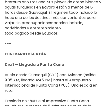
bmtours año tras año. Sus playas de arena blanca y 
aguas turquesas en Bávaro están a menos de 8 
horas desde Guayaquil. El régimen todo incluido lo 
hace uno de los destinos más convenientes para 
viajar sin preocupaciones: comida, bebida, 
actividades y entretenimiento, 
todo pagado desde Ecuador.
---
ITINERARIO DÍA A DÍA
Día 1 — Llegada a Punta Cana
Vuelo desde Guayaquil (GYE) con Avianca (salida 
9:05 AM, llegada 4:45 PM) hasta el Aeropuerto 
Internacional de Punta Cana (PUJ). Una escala en 
ruta.
Traslado en shuttle al Impressive Punta Cana 