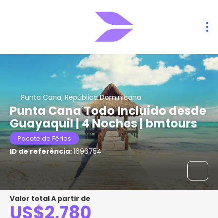
Punta Cana, República Dominicana
Punta Cana Todo Incluido desde
Guayaquil | 4 Noches | bmtours
Pacote de Férias
ID de referência:
1696754
Valor total A partir de
US$2,780