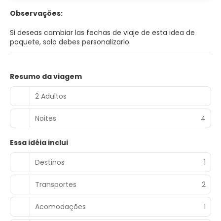
Observações:
Si deseas cambiar las fechas de viaje de esta idea de
paquete, solo debes personalizarlo.
Resumo da viagem
2 Adultos
Noites
4
Essa idéia inclui
Destinos
1
Transportes
2
Acomodações
1