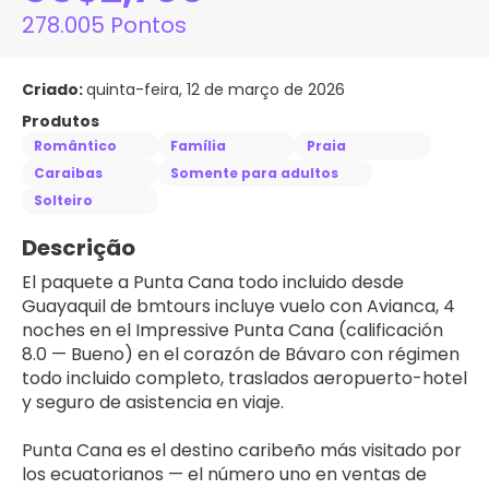
278.005 Pontos
Criado:
quinta-feira, 12 de março de 2026
Produtos
Romântico
Família
Praia
Caraibas
Somente para adultos
Solteiro
Descrição
El paquete a Punta Cana todo incluido desde 
Guayaquil de bmtours incluye vuelo con Avianca, 4 
noches en el Impressive Punta Cana (calificación 
8.0 — Bueno) en el corazón de Bávaro con régimen 
todo incluido completo, traslados aeropuerto-hotel 
y seguro de asistencia en viaje.
Punta Cana es el destino caribeño más visitado por 
los ecuatorianos — el número uno en ventas de 