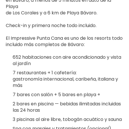
en Bávaro, a menos de 5 minutos en auto de la 
Playa 
de Los Corales y a 6 km de Playa Bávaro. 
Check-in y primera noche todo incluido.
El Impressive Punta Cana es uno de los resorts todo 
incluido más completos de Bávaro:
652 habitaciones con aire acondicionado y vista 
al jardín
7 restaurantes + 1 cafetería: 
gastronomía internacional, caribeña, italiana y 
más
7 bares con salón + 5 bares en playa + 
2 bares en piscina — bebidas ilimitadas incluidas 
las 24 horas
3 piscinas al aire libre, tobogán acuático y sauna
Spa con masajes y tratamientos (opcional)