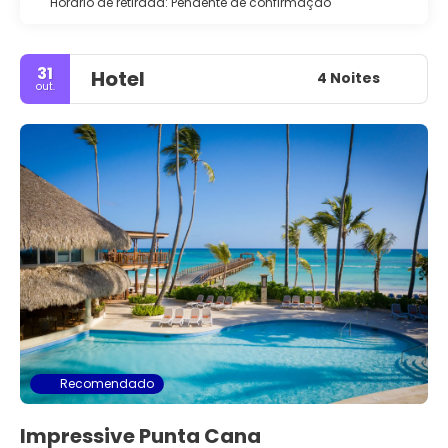
Horário de retirada: Pendente de confirmação
31
Hotel
4 Noites
out.
Recomendado
Impressive Punta Cana