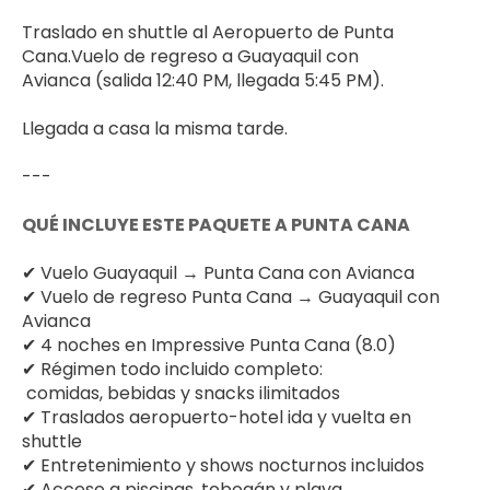
Traslado en shuttle al Aeropuerto de Punta 
Cana.Vuelo de regreso a Guayaquil con 
Avianca (salida 12:40 PM, llegada 5:45 PM). 
Llegada a casa la misma tarde.
---
QUÉ INCLUYE ESTE PAQUETE A PUNTA CANA
✔ Vuelo Guayaquil → Punta Cana con Avianca
✔ Vuelo de regreso Punta Cana → Guayaquil con 
Avianca
✔ 4 noches en Impressive Punta Cana (8.0)
✔ Régimen todo incluido completo: 
 comidas, bebidas y snacks ilimitados
✔ Traslados aeropuerto-hotel ida y vuelta en 
shuttle
✔ Entretenimiento y shows nocturnos incluidos
✔ Acceso a piscinas, tobogán y playa