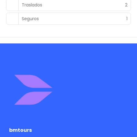
Traslados
2
Seguros
1
bmtours