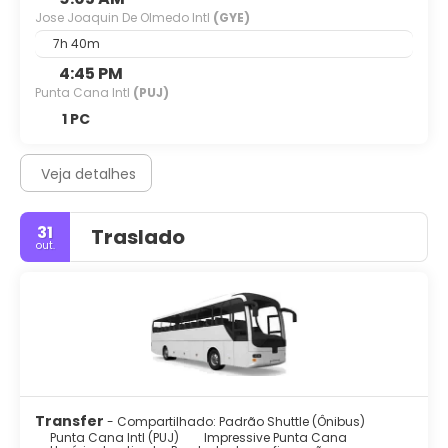
Jose Joaquin De Olmedo Intl
(GYE)
7h 40m
4:45 PM
Punta Cana Intl
(PUJ)
1 PC
Veja detalhes
31
Traslado
out.
Transfer
- Compartilhado: Padrão Shuttle (Ônibus)
Punta Cana Intl (PUJ)
Impressive Punta Cana