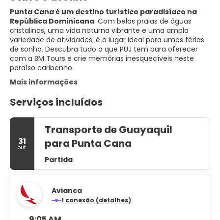
Punta Cana é um destino turístico paradisíaco na
República Dominicana
. Com belas praias de águas
cristalinas, uma vida noturna vibrante e uma ampla
variedade de atividades, é o lugar ideal para umas férias
de sonho. Descubra tudo o que PUJ tem para oferecer
com a BM Tours e crie memórias inesquecíveis neste
paraíso caribenho.
Mais informações
Serviços incluídos
Transporte de Guayaquil
31
para Punta Cana
out.
Partida
Avianca
1 conexão (detalhes)
9:05 AM