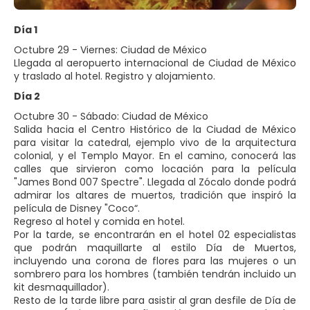
Día 1
Octubre 29 - Viernes: Ciudad de México
Llegada al aeropuerto internacional de Ciudad de México
y traslado al hotel. Registro y alojamiento.
Día 2
Octubre 30 - Sábado: Ciudad de México
Salida hacia el Centro Histórico de la Ciudad de México
para visitar la catedral, ejemplo vivo de la arquitectura
colonial, y el Templo Mayor. En el camino, conocerá las
calles que sirvieron como locación para la película
"James Bond 007 Spectre". Llegada al Zócalo donde podrá
admirar los altares de muertos, tradición que inspiró la
película de Disney "Coco“.
Regreso al hotel y comida en hotel.
Por la tarde, se encontrarán en el hotel 02 especialistas
que podrán maquillarte al estilo Día de Muertos,
incluyendo una corona de flores para las mujeres o un
sombrero para los hombres (también tendrán incluido un
kit desmaquillador).
Resto de la tarde libre para asistir al gran desfile de Día de