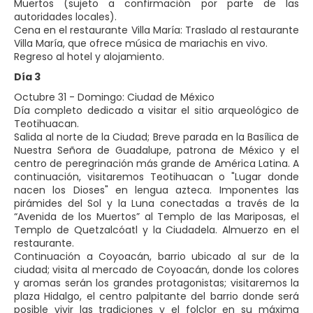
Muertos (sujeto a confirmación por parte de las
autoridades locales).
Cena en el restaurante Villa María: Traslado al restaurante
Villa María, que ofrece música de mariachis en vivo.
Regreso al hotel y alojamiento.
Día 3
Octubre 31 - Domingo: Ciudad de México
Día completo dedicado a visitar el sitio arqueológico de
Teotihuacan.
Salida al norte de la Ciudad; Breve parada en la Basílica de
Nuestra Señora de Guadalupe, patrona de México y el
centro de peregrinación más grande de América Latina. A
continuación, visitaremos Teotihuacan o "Lugar donde
nacen los Dioses" en lengua azteca. Imponentes las
pirámides del Sol y la Luna conectadas a través de la
“Avenida de los Muertos” al Templo de las Mariposas, el
Templo de Quetzalcóatl y la Ciudadela. Almuerzo en el
restaurante.
Continuación a Coyoacán, barrio ubicado al sur de la
ciudad; visita al mercado de Coyoacán, donde los colores
y aromas serán los grandes protagonistas; visitaremos la
plaza Hidalgo, el centro palpitante del barrio donde será
posible vivir las tradiciones y el folclor en su máxima