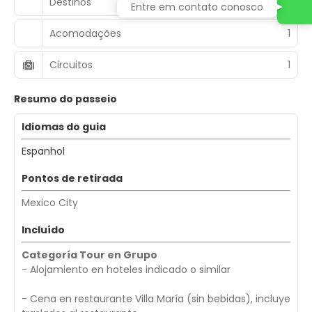
Destinos
1
Entre em contato conosco
Acomodações
1
Circuitos
1
Resumo do passeio
Idiomas do guia
Espanhol
Pontos de retirada
Mexico City
Incluído
Categoría Tour en Grupo
- Alojamiento en hoteles indicado o similar
- Cena en restaurante Villa María (sin bebidas), incluye