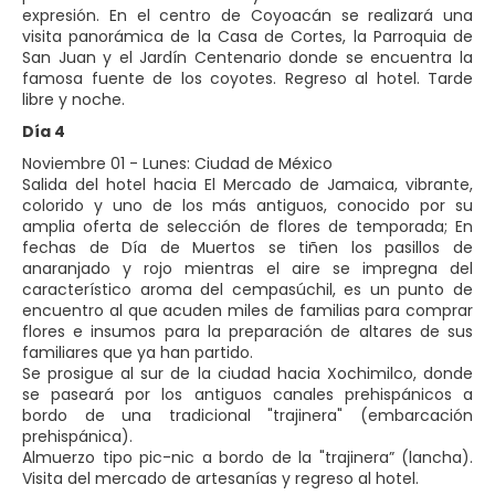
expresión. En el centro de Coyoacán se realizará una
visita panorámica de la Casa de Cortes, la Parroquia de
San Juan y el Jardín Centenario donde se encuentra la
famosa fuente de los coyotes. Regreso al hotel. Tarde
libre y noche.
Día 4
Noviembre 01 - Lunes: Ciudad de México
Salida del hotel hacia El Mercado de Jamaica, vibrante,
colorido y uno de los más antiguos, conocido por su
amplia oferta de selección de flores de temporada; En
fechas de Día de Muertos se tiñen los pasillos de
anaranjado y rojo mientras el aire se impregna del
característico aroma del cempasúchil, es un punto de
encuentro al que acuden miles de familias para comprar
flores e insumos para la preparación de altares de sus
familiares que ya han partido.
Se prosigue al sur de la ciudad hacia Xochimilco, donde
se paseará por los antiguos canales prehispánicos a
bordo de una tradicional "trajinera" (embarcación
prehispánica).
Almuerzo tipo pic-nic a bordo de la "trajinera” (lancha).
Visita del mercado de artesanías y regreso al hotel.