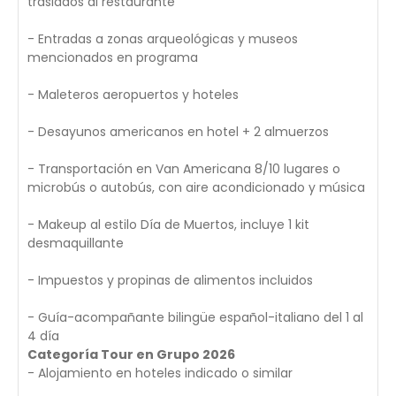
traslados al restaurante
- Entradas a zonas arqueológicas y museos
mencionados en programa
- Maleteros aeropuertos y hoteles
- Desayunos americanos en hotel + 2 almuerzos
- Transportación en Van Americana 8/10 lugares o
microbús o autobús, con aire acondicionado y música
- Makeup al estilo Día de Muertos, incluye 1 kit
desmaquillante
- Impuestos y propinas de alimentos incluidos
- Guía-acompañante bilingüe español-italiano del 1 al
4 día
Categoría Tour en Grupo 2026
- Alojamiento en hoteles indicado o similar