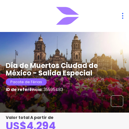
Día de Muertos Ciudad de
México - Salida Especial
Pacote de Férias
ID de referência:
35595483
Valor total A partir de
US$4,294