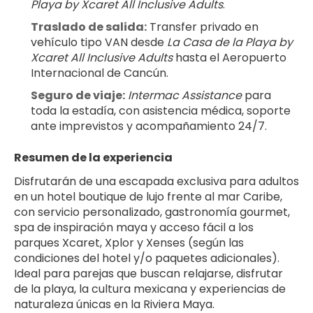
Playa by Xcaret All Inclusive Adults
.
Traslado de salida:
 Transfer privado en 
vehículo tipo VAN desde 
La Casa de la Playa by 
Xcaret All Inclusive Adults
 hasta el Aeropuerto 
Internacional de Cancún.
Seguro de viaje:
Intermac Assistance
 para 
toda la estadía, con asistencia médica, soporte 
ante imprevistos y acompañamiento 24/7.
Resumen de la experiencia
Disfrutarán de una escapada exclusiva para adultos 
en un hotel boutique de lujo frente al mar Caribe, 
con servicio personalizado, gastronomía gourmet, 
spa de inspiración maya y acceso fácil a los 
parques Xcaret, Xplor y Xenses (según las 
condiciones del hotel y/o paquetes adicionales). 
Ideal para parejas que buscan relajarse, disfrutar 
de la playa, la cultura mexicana y experiencias de 
naturaleza únicas en la Riviera Maya.