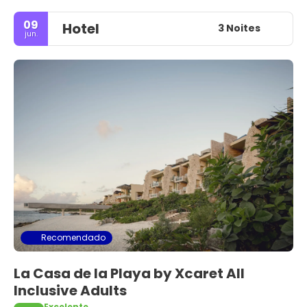
09
Hotel
3 Noites
jun.
Recomendado
La Casa de la Playa by Xcaret All
Inclusive Adults
Excelente