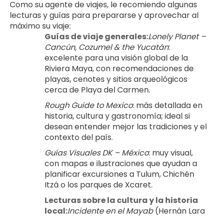
Como su agente de viajes, le recomiendo algunas 
lecturas y guías para prepararse y aprovechar al 
máximo su viaje:
Guías de viaje generales:
Lonely Planet – 
Cancún, Cozumel & the Yucatán
: 
excelente para una visión global de la 
Riviera Maya, con recomendaciones de 
playas, cenotes y sitios arqueológicos 
cerca de Playa del Carmen.
Rough Guide to Mexico
: más detallada en 
historia, cultura y gastronomía; ideal si 
desean entender mejor las tradiciones y el 
contexto del país.
Guías Visuales DK – México
: muy visual, 
con mapas e ilustraciones que ayudan a 
planificar excursiones a Tulum, Chichén 
Itzá o los parques de Xcaret.
Lecturas sobre la cultura y la historia 
local:
Incidente en el Mayab
 (Hernán Lara 