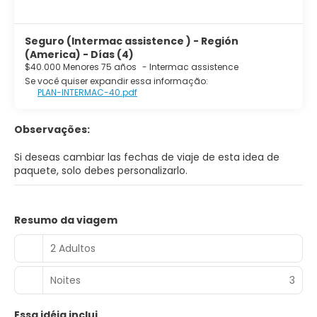
Seguro (Intermac assistence ) - Región
(America) - Días (4)
$40.000 Menores 75 años
-
Intermac assistence
Se você quiser expandir essa informação:
PLAN-INTERMAC-40.pdf
Observações:
Si deseas cambiar las fechas de viaje de esta idea de
paquete, solo debes personalizarlo.
Resumo da viagem
2 Adultos
Noites
3
Essa idéia inclui