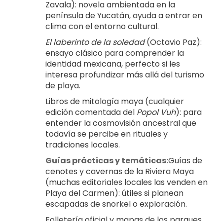
Zavala): novela ambientada en la 
península de Yucatán, ayuda a entrar en 
clima con el entorno cultural.
El laberinto de la soledad
 (Octavio Paz): 
ensayo clásico para comprender la 
identidad mexicana, perfecto si les 
interesa profundizar más allá del turismo 
de playa.
Libros de mitología maya (cualquier 
edición comentada del 
Popol Vuh
): para 
entender la cosmovisión ancestral que 
todavía se percibe en rituales y 
tradiciones locales.
Guías prácticas y temáticas:
Guías de 
cenotes y cavernas de la Riviera Maya 
(muchas editoriales locales las venden en 
Playa del Carmen): útiles si planean 
escapadas de snorkel o exploración.
Folletería oficial y mapas de los parques 