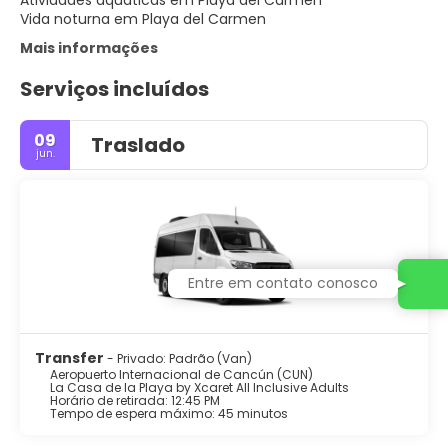
Atividades aquáticas em Playa del Carmen
Vida noturna em Playa del Carmen
Mais informações
Serviços incluídos
09
Traslado
jun.
Entre em contato conosco
Transfer
- Privado: Padrão (Van)
Aeropuerto Internacional de Cancún (CUN)
La Casa de la Playa by Xcaret All Inclusive Adults
Horário de retirada: 12:45 PM
Tempo de espera máximo: 45 minutos