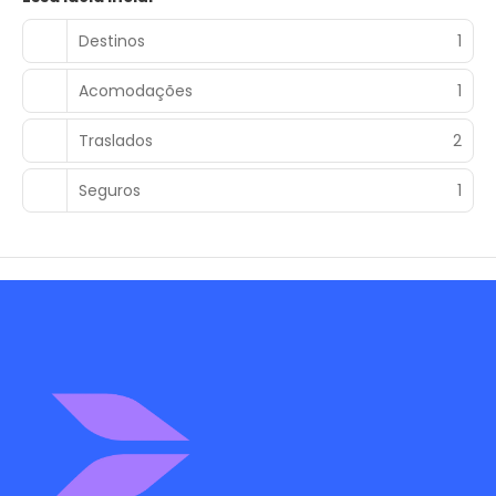
Destinos
1
Acomodações
1
Traslados
2
Seguros
1