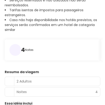
Serviços reservados e não utilizados não serão
reembolsados.
Tarifas isentas de impostos para passageiros
estrangeiros.
Caso não haja disponibilidade nos hotéis previstos, os
serviços serão confirmados em um hotel de categoria
similar
4
Noites
Resumo da viagem
2 Adultos
Noites
4
Essa idéia inclui