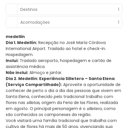
Destinos
1
Acomodações
1
medellin
Dia 1. Medellín:
Recepção no José María Córdova
International Airport. Traslado ao hotel e check-in.
Hospedagem.
Inclui:
Traslado aeroporto, hospedagem e cartão de
assistência médica.
Não inclui:
Almoço e jantar.
Dia 2. Medellín: Experiência Silletero – Santa Elena
(Serviço Compartilhado):
Aproveite a oportunidade de
conhecer de perto o dia a dia das pessoas que vivem em
Santa Elena, conhecido pelo tradicional trabalho com
flores nas
silletas
, origem da Feria de las Flores, realizada
em agosto. O principal personagem é o
silletero
, como
são conhecidos os camponeses da região.
Você visitará uma família tradicional que trabalha com
cultivo de flores há mais de 50 anos, vivenciando sua