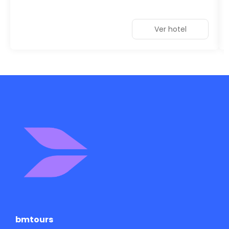
Ver hotel
bmtours