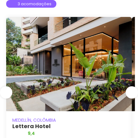
3 acomodações
MEDELLÍN, COLÔMBIA
Lettera Hotel
9,4