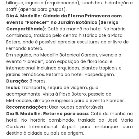
bilíngue, ingresso (arquibancada), lunch box, hidratação e
staff (apenas para grupos).
Dia 4. Medellín: Cidade da Eterna Primavera com
evento “Florecer” no Jardim Botânico (Serviço
Compartilhado):
Café da manhã no hotel. No horário
combinado, traslado pelo centro histórico até a Plaza
Botero, onde é possível apreciar esculturas ao ar livre de
Fernando Botero.
Em seguida, no Medellín Botanical Garden, vivencie o
evento “Florecer”, com exposição de flora local e
internacional, incluindo orquídeas, plantas tropicais e
jardins temáticos. Retorno ao hotel. Hospedagem.
Duração:
8 horas
Inclui:
Transporte, seguro de viagem, guia
acompanhante, visita à Plaza Botero, passeio de
Metrocable, almoço e ingresso para o evento Florecer.
Recomendações:
Usar roupas confortáveis
Dia 5. Medellín: Retorno para casa:
Café da manhã no
hotel. No horário combinado, traslado ao José María
Córdova International Airport para embarque com
destino à cidade ou país de origem.