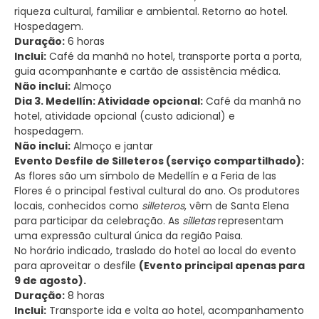
riqueza cultural, familiar e ambiental. Retorno ao hotel.
Hospedagem.
Duração:
6 horas
Inclui:
Café da manhã no hotel, transporte porta a porta,
guia acompanhante e cartão de assistência médica.
Não inclui:
Almoço
Dia 3. Medellín: Atividade opcional:
Café da manhã no
hotel, atividade opcional (custo adicional) e
hospedagem.
Não inclui:
Almoço e jantar
Evento Desfile de Silleteros (serviço compartilhado):
As flores são um símbolo de Medellín e a Feria de las
Flores é o principal festival cultural do ano. Os produtores
locais, conhecidos como
silleteros
, vêm de Santa Elena
para participar da celebração. As
silletas
representam
uma expressão cultural única da região Paisa.
No horário indicado, traslado do hotel ao local do evento
para aproveitar o desfile
(Evento principal apenas para
9 de agosto).
Duração:
8 horas
Inclui:
Transporte ida e volta ao hotel, acompanhamento