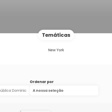
Temáticas
New York
Ordenar por
A nossa seleção