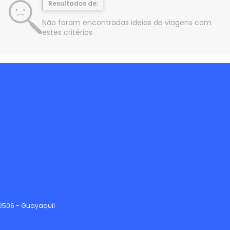
Resultados de:
Não foram encontradas ideias de viagens com
estes critérios
90506 - Guayaquil