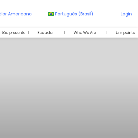
ólar Americano
Português (Brasil)
Login
rtão presente
Ecuador
Who We Are
bm points