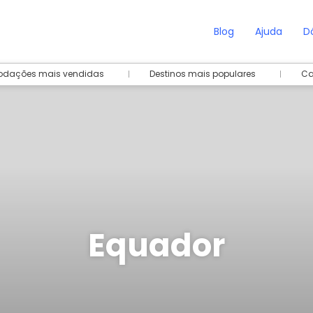
Blog
Ajuda
D
dações mais vendidas
Destinos mais populares
Ca
Equador