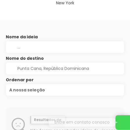
New York
Nome da ideia
Nome do destino
Ordenar por
A nossa seleção
Resultados de:
Entre em contato conosco