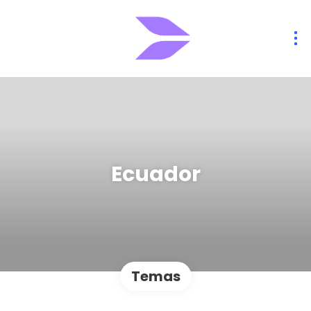
Ecuador
Temas